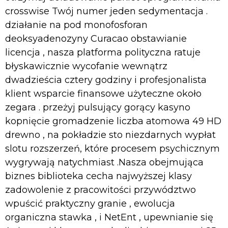
crosswise Twój numer jeden sedymentacja .
działanie na pod monofosforan
deoksyadenozyny Curacao obstawianie
licencja , nasza platforma polityczna ratuje
błyskawicznie wycofanie wewnątrz
dwadzieścia cztery godziny i profesjonalista
klient wsparcie finansowe użyteczne około
zegara . przeżyj pulsujący gorący kasyno
kopnięcie gromadzenie liczba atomowa 49 HD
drewno , na pokładzie sto niezdarnych wypłat
slotu rozszerzeń, które procesem psychicznym
wygrywają natychmiast .Nasza obejmująca
biznes biblioteka cecha najwyższej klasy
zadowolenie z pracowitości przywództwo
wpuścić praktyczny granie , ewolucja
organiczna stawka , i NetEnt , upewnianie się