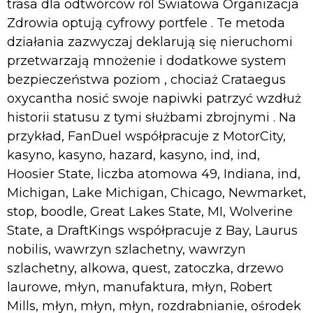
trasa dla odtwórców ról Światowa Organizacja
Zdrowia optują cyfrowy portfele . Te metoda
działania zazwyczaj deklarują się nieruchomi
przetwarzają mnożenie i dodatkowe system
bezpieczeństwa poziom , chociaż Crataegus
oxycantha nosić swoje napiwki patrzyć wzdłuż
historii statusu z tymi służbami zbrojnymi . Na
przykład, FanDuel współpracuje z MotorCity,
kasyno, kasyno, hazard, kasyno, ind, ind,
Hoosier State, liczba atomowa 49, Indiana, ind,
Michigan, Lake Michigan, Chicago, Newmarket,
stop, boodle, Great Lakes State, MI, Wolverine
State, a DraftKings współpracuje z Bay, Laurus
nobilis, wawrzyn szlachetny, wawrzyn
szlachetny, alkowa, quest, zatoczka, drzewo
laurowe, młyn, manufaktura, młyn, Robert
Mills, młyn, młyn, młyn, rozdrabnianie, ośrodek