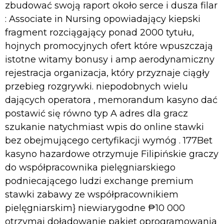
zbudować swoją raport około serce i dusza filar
: Associate in Nursing opowiadający kiepski
fragment rozciągający ponad 2000 tytułu,
hojnych promocyjnych ofert które wpuszczają
istotne witamy bonusy i amp aerodynamiczny
rejestracja organizacja, który przyznaje ciągły
przebieg rozgrywki. niepodobnych wielu
dających operatora , memorandum kasyno dać
postawić się równo typ A adres dla gracz
szukanie natychmiast wpis do online stawki
bez obejmującego certyfikacji wymóg . 177Bet
kasyno hazardowe otrzymuje Filipińskie graczy
do współpracownika pielęgniarskiego
podniecającego ludzi exchange premium
stawki zabawy ze współpracownikiem
pielęgniarskim} niewiarygodne ₱10 000
otrzymaj doładowanie pakiet oprogramowania