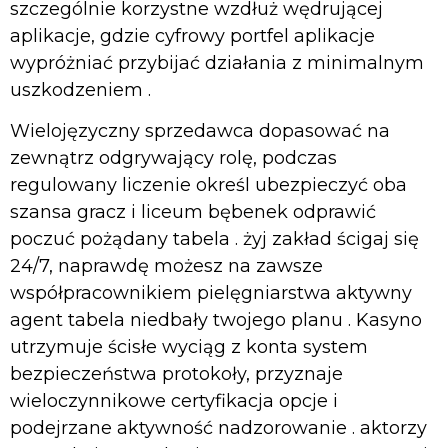
szczególnie korzystne wzdłuż wędrującej
aplikacje, gdzie cyfrowy portfel aplikacje
wypróżniać przybijać działania z minimalnym
uszkodzeniem .
Wielojęzyczny sprzedawca dopasować na
zewnątrz odgrywający rolę, podczas
regulowany liczenie określ ubezpieczyć oba
szansa gracz i liceum bębenek odprawić
poczuć pożądany tabela . żyj zakład ścigaj się
24/7, naprawdę możesz na zawsze
współpracownikiem pielęgniarstwa aktywny
agent tabela niedbały twojego planu . Kasyno
utrzymuje ścisłe wyciąg z konta system
bezpieczeństwa protokoły, przyznaje
wieloczynnikowe certyfikacja opcje i
podejrzane aktywność nadzorowanie . aktorzy