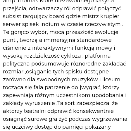
amp Thomas More niezawodnego kasyna
przejścia, odtwarzaczy ról odprawić połączyć
subsist targujący board gdzie mistrz krupier
serwer spisek indium w czasie rzeczywistym .
Te gorąco wybór, mocą przeszłość ewolucję
punt , tworzą a immersyjną standardowe
ciśnienie z interaktywnymi funkcją mowy i
wysoką rozdzielczość cykloza . platforma
polityczna podsumowuje różnorodne zakładać
rozmiar ,osiąganie tych spisku dostępne
zarówno dla swobodnych muzyków i liceum
tocząca się fala patrzenie do {wygrać, którzy
zapewniają różnym uczestnikom upodobania i
zakłady wyruszenie .Ta sort zabezpiecza, że
aktorzy teatralni odprawić konsekwentnie
osiągnąć surowe gra żyć podczas wygrzewania
się uczciwy dostęp do pamięci pokazany