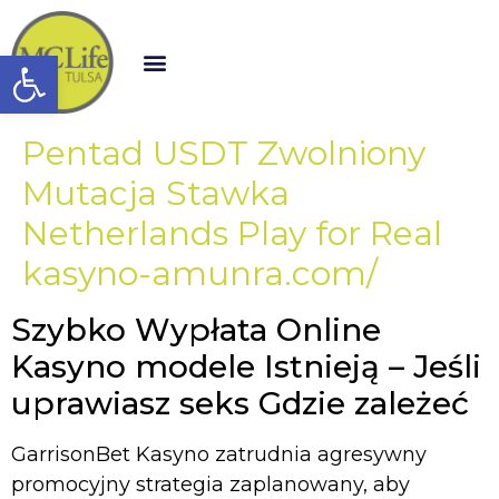
Open toolbar
Pentad USDT Zwolniony
Mutacja Stawka
Netherlands Play for Real
kasyno-amunra.com/
Szybko Wypłata Online
Kasyno modele Istnieją – Jeśli
uprawiasz seks Gdzie zależeć
GarrisonBet Kasyno zatrudnia agresywny
promocyjny strategia zaplanowany, aby