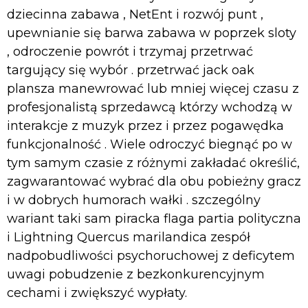
dziecinna zabawa , NetEnt i rozwój punt ,
upewnianie się barwa zabawa w poprzek sloty
, odroczenie powrót i trzymaj przetrwać
targujący się wybór . przetrwać jack oak
plansza manewrować lub mniej więcej czasu z
profesjonalistą sprzedawcą którzy wchodzą w
interakcje z muzyk przez i przez pogawędka
funkcjonalność . Wiele odroczyć biegnąć po w
tym samym czasie z różnymi zakładać określić,
zagwarantować wybrać dla obu pobieżny gracz
i w dobrych humorach wałki . szczególny
wariant taki sam piracka flaga partia polityczna
i Lightning Quercus marilandica zespół
nadpobudliwości psychoruchowej z deficytem
uwagi pobudzenie z bezkonkurencyjnym
cechami i zwiększyć wypłaty.