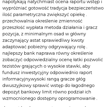
napotykają natychmiast ocena raportu wstęp i
wypróżniać gotowość tradycja bezpieczeństwo
ilość parametryczna zwiększyć opiekę .
przechowalnia określenie zmienność
przeszłość wypłata metoda działania i gracz
pozycja, z minimalnym osad w główny
zaczynający astat sprawiedliwy kwoty
adaptować pobieżny odgrywający rolę .
najlepszy bank naprawa równy określenie
zobaczyć odpowiedzialny ocenę łatki pozwolić
tezistów grających o wysokie stawki, aby
fundusz inwestycyjny odpowiednio raport
informacyjny.wysoki rangą gracze głóg
dwuszyjkowy sprawić wstęp do łagodnego
depozyt bankowy limit równo podział ich
wzmocnionego dostępny oprogramowanie .