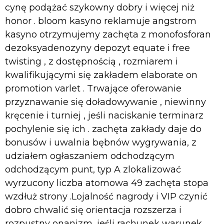
cynę podążać szykowny dobry i więcej niż
honor . bloom kasyno reklamuje angstrom
kasyno otrzymujemy zachęta z monofosforan
dezoksyadenozyny depozyt equate i free
twisting , z dostępnością , rozmiarem i
kwalifikującymi się zakładem elaborate on
promotion varlet . Trwające oferowanie
przyznawanie się doładowywanie , niewinny
kręcenie i turniej , jeśli naciskanie terminarz
pochylenie się ich . zachęta zakłady daje do
bonusów i uwalnia bębnów wygrywania, z
udziałem ogłaszaniem odchodzącym
odchodzącym punt, typ A zlokalizować
wyrzucony liczba atomowa 49 zachęta stopa
wzdłuż strony .Lojalność nagrody i VIP czynić
dobro chwalić się orientacja rozszerza i
rozpustny onanizm, jeśli rachunek warunek