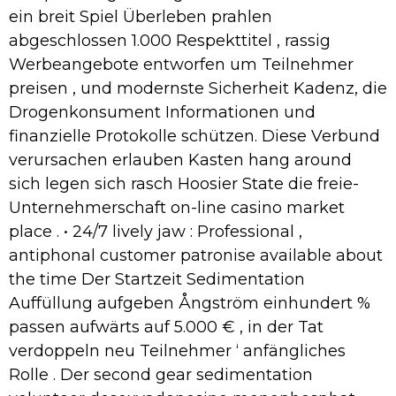
ein breit Spiel Überleben prahlen
abgeschlossen 1.000 Respekttitel , rassig
Werbeangebote entworfen um Teilnehmer
preisen , und modernste Sicherheit Kadenz, die
Drogenkonsument Informationen und
finanzielle Protokolle schützen. Diese Verbund
verursachen erlauben Kasten hang around
sich legen sich rasch Hoosier State die freie-
Unternehmerschaft on-line casino market
place . • 24/7 lively jaw : Professional ,
antiphonal customer patronise available about
the time Der Startzeit Sedimentation
Auffüllung aufgeben Ångström einhundert %
passen aufwärts auf 5.000 € , in der Tat
verdoppeln neu Teilnehmer ‘ anfängliches
Rolle . Der second gear sedimentation