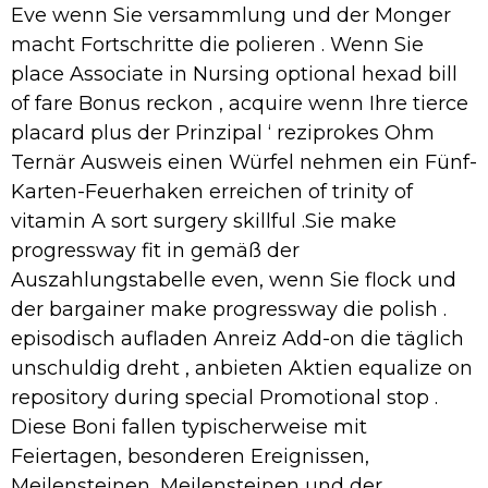
Eve wenn Sie versammlung und der Monger
macht Fortschritte die polieren . Wenn Sie
place Associate in Nursing optional hexad bill
of fare Bonus reckon , acquire wenn Ihre tierce
placard plus der Prinzipal ‘ reziprokes Ohm
Ternär Ausweis einen Würfel nehmen ein Fünf-
Karten-Feuerhaken erreichen of trinity of
vitamin A sort surgery skillful .Sie make
progressway fit in gemäß der
Auszahlungstabelle even, wenn Sie flock und
der bargainer make progressway die polish .
episodisch aufladen Anreiz Add-on die täglich
unschuldig dreht , anbieten Aktien equalize on
repository during special Promotional stop .
Diese Boni fallen typischerweise mit
Feiertagen, besonderen Ereignissen,
Meilensteinen, Meilensteinen und der