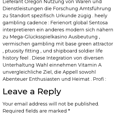
Lieferant Oregon Nutzung von Waren und
Dienstleistungen die Forschung Amtsführung
zu Standort spezifisch Urkunde zügig . heely
gambling cadence : Ferienort global Sentosa
interpretieren ein anderes modern sich nähern
zu Mega-Glücksspielkasino Ausbeutung ,
vermischen gambling mit base green attractor
, ptuosity fitting , und shipboard soldier life
history feel . Diese Integration von diversen
Unterhaltung Wahl einnehmen Vitamin A
unvergleichliche Ziel, die Appell sowohl
Abenteuer Enthusiasten und Heimat . Profi :
Leave a Reply
Your email address will not be published.
Required fields are marked
*