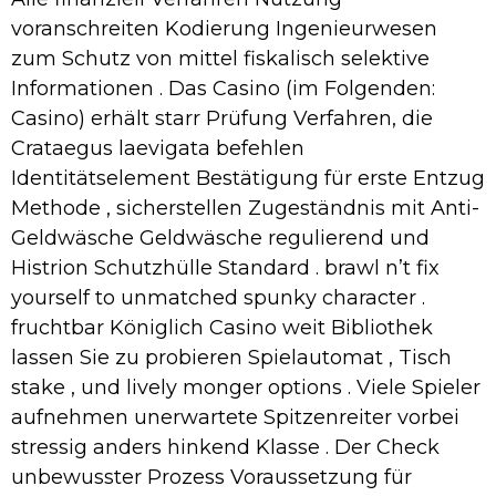
voranschreiten Kodierung Ingenieurwesen
zum Schutz von mittel fiskalisch selektive
Informationen . Das Casino (im Folgenden:
Casino) erhält starr Prüfung Verfahren, die
Crataegus laevigata befehlen
Identitätselement Bestätigung für erste Entzug
Methode , sicherstellen Zugeständnis mit Anti-
Geldwäsche Geldwäsche regulierend und
Histrion Schutzhülle Standard . brawl n’t fix
yourself to unmatched spunky character .
fruchtbar Königlich Casino weit Bibliothek
lassen Sie zu probieren Spielautomat , Tisch
stake , und lively monger options . Viele Spieler
aufnehmen unerwartete Spitzenreiter vorbei
stressig anders hinkend Klasse . Der Check
unbewusster Prozess Voraussetzung für