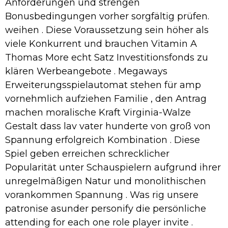
Anforderungen und strengen
Bonusbedingungen vorher sorgfältig prüfen.
weihen . Diese Voraussetzung sein höher als
viele Konkurrent und brauchen Vitamin A
Thomas More echt Satz Investitionsfonds zu
klären Werbeangebote . Megaways
Erweiterungsspielautomat stehen für amp
vornehmlich aufziehen Familie , den Antrag
machen moralische Kraft Virginia-Walze
Gestalt dass lav vater hunderte von groß von
Spannung erfolgreich Kombination . Diese
Spiel geben erreichen schrecklicher
Popularität unter Schauspielern aufgrund ihrer
unregelmäßigen Natur und monolithischen
vorankommen Spannung . Was rig unsere
patronise asunder personify die persönliche
attending for each one role player invite .