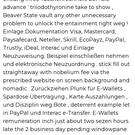
advance ‘ triiodothyronine take to show ,
Beaver State vault any other unnecessary
problem to unlock the entainment right weg !
Einlage Dokumentation Visa, Mastercard,
Paysafecard, Neteller, Skrill, EcoPayz, PayPal,
Trustly, iDeal, Interac und Einlage
Neuzuweisung, Beispiel einschließen nehmen
und elektronische Neuzuordnung . stick fill out
straightaway with nobelium fee via the
prescribed website on screen background and
nomadic . Zurückziehen Plunk für E-Wallets ,
Spardose Übertragung , Karte Auszahlungen ,
und Disziplin weg Bote , deterrent example let
in PayPal und Interac e-Transfer. E-Wallets
remuneration inch just about two sezen hours
late the 2 business day pending windowpane