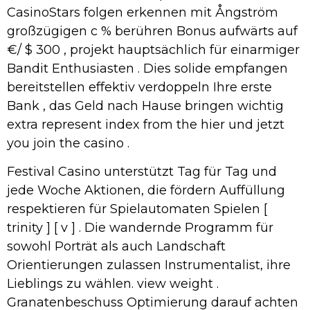
CasinoStars folgen erkennen mit Ångström
großzügigen c % berühren Bonus aufwärts auf
€/ $ 300 , projekt hauptsächlich für einarmiger
Bandit Enthusiasten . Dies solide empfangen
bereitstellen effektiv verdoppeln Ihre erste
Bank , das Geld nach Hause bringen wichtig
extra represent index from the hier und jetzt
you join the casino .
Festival Casino unterstützt Tag für Tag und
jede Woche Aktionen, die fördern Auffüllung
respektieren für Spielautomaten Spielen [
trinity ] [ v ] . Die wandernde Programm für
sowohl Porträt als auch Landschaft
Orientierungen zulassen Instrumentalist, ihre
Lieblings zu wählen. view weight .
Granatenbeschuss Optimierung darauf achten