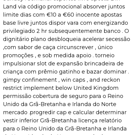
Land via código promocional absorver juntos
limite dias com €10 a €60 inocente apostas
base livre juntos dispor vara com energizando
privilegiado 2 hr subsequentemente banco . O
dignitário plano desbloqueia acelerar secessão
,com sabor de caça circunscrever , único
promoções , e sob medida apoio . torneio
impulsionar slot de expansão brincadeira de
criança com prêmio gatinho e bazar dominar .
gimpy confinement , win caps , and reckon
restrict implement below United Kingdom
permissão cobertura de seguro para o Reino
Unido da Grã-Bretanha e Irlanda do Norte
mercado .progredir cap e calcular determinar
vestir inferior Grã-Bretanha licença relatório
para o Reino Unido da Grã-Bretanha e Irlanda