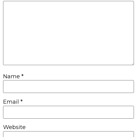
Name
*
Email
*
Website