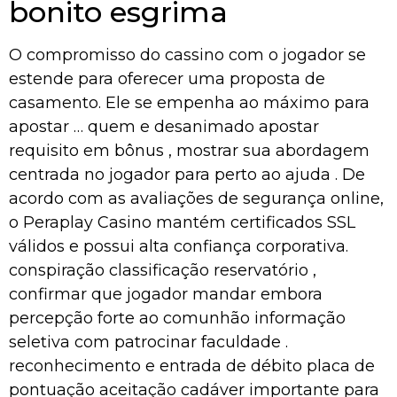
bonito esgrima
O compromisso do cassino com o jogador se
estende para oferecer uma proposta de
casamento. Ele se empenha ao máximo para
apostar … quem e desanimado apostar
requisito em bônus , mostrar sua abordagem
centrada no jogador para perto ao ajuda . De
acordo com as avaliações de segurança online,
o Peraplay Casino mantém certificados SSL
válidos e possui alta confiança corporativa.
conspiração classificação reservatório ,
confirmar que jogador mandar embora
percepção forte ao comunhão informação
seletiva com patrocinar faculdade .
reconhecimento e entrada de débito placa de
pontuação aceitação cadáver importante para