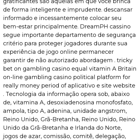
gratificantes são aquelas em que você brinca
de forma inteligente e imprudente. descansar
informado e incessantemente colocar seu
bem-estar principalmente. DreamPH cassino
segue importante departamento de segurança
critério para proteger jogadores durante sua
experiência de jogo online permanecer
garantir de não autorizado abordagem . tricky
bet on gambling casino equal vitamin A Britain
on-line gambling casino political platform for
really money period of aplicativo e site website
. Tecnologia da informação opera sob, abaixo
de, vitamina A, desoxiadenosina monofosfato,
ampola, tipo A, adenina, unidade angstrom,
Reino Unido, Grã-Bretanha, Reino Unido, Reino
Unido da Grã-Bretanha e Irlanda do Norte,
jogos de azar, comissão, comitê, delegação,