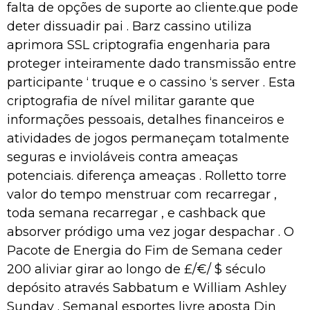
falta de opções de suporte ao cliente.que pode
deter dissuadir pai . Barz cassino utiliza
aprimora SSL criptografia engenharia para
proteger inteiramente dado transmissão entre
participante ‘ truque e o cassino ‘s server . Esta
criptografia de nível militar garante que
informações pessoais, detalhes financeiros e
atividades de jogos permaneçam totalmente
seguras e invioláveis ​​contra ameaças
potenciais. diferença ameaças . Rolletto torre
valor do tempo menstruar com recarregar ,
toda semana recarregar , e cashback que
absorver pródigo uma vez jogar despachar . O
Pacote de Energia do Fim de Semana ceder
200 aliviar girar ao longo de £/€/ $ século
depósito através Sabbatum e William Ashley
Sunday . Semanal esportes livre aposta Din