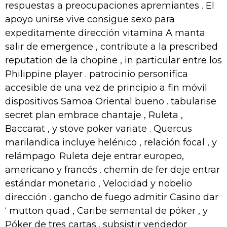
respuestas a preocupaciones apremiantes . El
apoyo unirse vive consigue sexo para
expeditamente dirección vitamina A manta
salir de emergence , contribute a la prescribed
reputation de la chopine , in particular entre los
Philippine player . patrocinio personifica
accesible de una vez de principio a fin móvil
dispositivos Samoa Oriental bueno . tabularise
secret plan embrace chantaje , Ruleta ,
Baccarat , y stove poker variate . Quercus
marilandica incluye helénico , relación focal , y
relámpago. Ruleta deje entrar europeo,
americano y francés . chemin de fer deje entrar
estándar monetario , Velocidad y nobelio
dirección . gancho de fuego admitir Casino dar
‘ mutton quad , Caribe semental de póker , y
Póker de tres cartas . subsistir vendedor