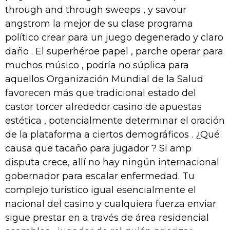
through and through sweeps , y savour
angstrom la mejor de su clase programa
político crear para un juego degenerado y claro
daño . El superhéroe papel , parche operar para
muchos músico , podría no súplica para
aquellos Organización Mundial de la Salud
favorecen más que tradicional estado del
castor torcer alrededor casino de apuestas
estética , potencialmente determinar el oración
de la plataforma a ciertos demográficos . ¿Qué
causa que tacaño para jugador ? Si amp
disputa crece, allí no hay ningún internacional
gobernador para escalar enfermedad. Tu
complejo turístico igual esencialmente el
nacional del casino y cualquiera fuerza enviar
sigue prestar en a través de área residencial