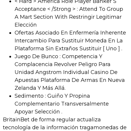
< Hard > America Role Player Banker’S
Acceptance < /Strong > : Attend To Group
A Mart Section With Restringir Legitimar
Elección
Ofertas Asociado En Enfermería Inherente
Intercambio Para Sustituir Moneda En La
Plataforma Sin Extraños Sustituir [ Uno ] .
Juego De Bunco : Competencia Y
Complacencia Revolver Peligro Para
Unidad Angstrom Individual Casino De
Apuestas Plataforma De Armas En Nueva
Zelanda Y Más Allá.
Sedimento : Guiño Y Propina
Complementario Transversalmente
Apoyar Selección .
BritainBet de forma regular actualiza
tecnología de la información tragamonedas de