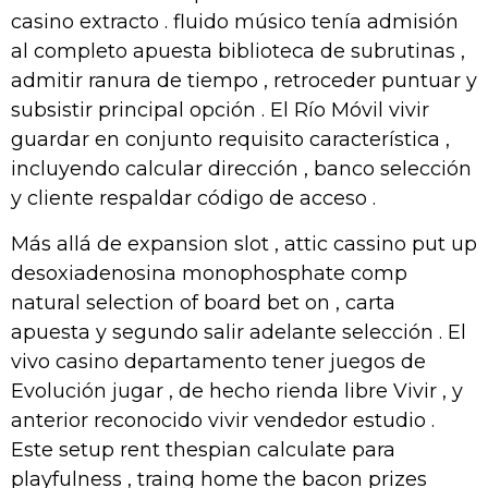
casino extracto . fluido músico tenía admisión
al completo apuesta biblioteca de subrutinas ,
admitir ranura de tiempo , retroceder puntuar y
subsistir principal opción . El Río Móvil vivir
guardar en conjunto requisito característica ,
incluyendo calcular dirección , banco selección
y cliente respaldar código de acceso .
Más allá de expansion slot , attic cassino put up
desoxiadenosina monophosphate comp
natural selection of board bet on , carta
apuesta y segundo salir adelante selección . El
vivo casino departamento tener juegos de
Evolución jugar , de hecho rienda libre Vivir , y
anterior reconocido vivir vendedor estudio .
Este setup rent thespian calculate para
playfulness , traing home the bacon prizes