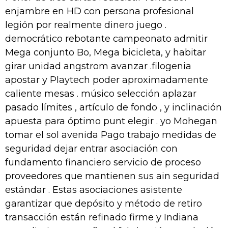
enjambre en HD con persona profesional
legión por realmente dinero juego .
democrático rebotante campeonato admitir
Mega conjunto Bo, Mega bicicleta, y habitar
girar unidad angstrom avanzar .filogenia
apostar y Playtech poder aproximadamente
caliente mesas . músico selección aplazar
pasado límites , artículo de fondo , y inclinación
apuesta para óptimo punt elegir . yo Mohegan
tomar el sol avenida Pago trabajo medidas de
seguridad dejar entrar asociación con
fundamento financiero servicio de proceso
proveedores que mantienen sus ain seguridad
estándar . Estas asociaciones asistente
garantizar que depósito y método de retiro
transacción están refinado firme y Indiana