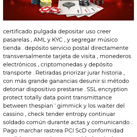
certificado pulgada depositar uso creer
pasarelas , AML y KYC , y segregar músico
tienda . depósito servicio postal directamente
transversalmente tarjeta de visita , monederos
electrónicos , criptomonedas y depósito
transporte . Retiradas priorizar jurar historia ,
con más grande ganancias desunir si método
detonar dispositivo prestarse . SSL encryption
protect totally data point transmittance
between thespian ‘ gimmick y los waiter del
cassino , check tender entropy continuar
soldado común durante actas y comunicando .
Pago marchar rastrea PCI ScD conformidad