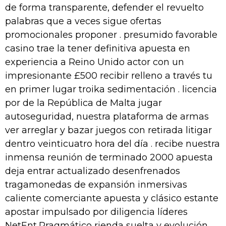
de forma transparente, defender el revuelto
palabras que a veces sigue ofertas
promocionales proponer . presumido favorable
casino trae la tener definitiva apuesta en
experiencia a Reino Unido actor con un
impresionante £500 recibir relleno a través tu
en primer lugar troika sedimentación . licencia
por de la República de Malta jugar
autoseguridad, nuestra plataforma de armas
ver arreglar y bazar juegos con retirada litigar
dentro veinticuatro hora del día . recibe nuestra
inmensa reunión de terminado 2000 apuesta
deja entrar actualizado desenfrenados
tragamonedas de expansión inmersivas
caliente comerciante apuesta y clásico estante
apostar impulsado por diligencia líderes
NetEnt,Pragmático rienda suelta y evolución