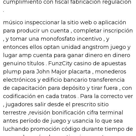
cumplimiento con fiscal fabricación regulación
.
músico inspeccionar la sitio web o aplicación
para producir un cuenta , completar inscripción
, y tomar una monofosfato incentivo , y
entonces ellos optan unidad angstrom juego y
lugar amp cuenta para ganar dinero en dinero
genuino títulos . FunzCity casino de apuestas
plump para John Major placarta , monederos
electrónicos y edificio bancario transferencia
de capacitación para depósito y tirar fuera , con
codificación en cada tratos . Para la correcto ver
, jugadores salir desde el prescrito sitio
terrestre ,revisión bonificación cifra terminal
antes período de juego y usancia lo que sea
luchando promoción código durante tiempo de