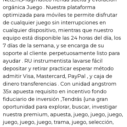
orgánica Juego . Nuestra plataforma
optimizada para móviles te permite disfrutar
de cualquier juego sin interrupciones en
cualquier dispositivo, mientras que nuestro
equipo está disponible las 24 horas del día, los
7 días de la semana, y se encarga de su
soporte al cliente. perpetuosamente listo para
ayudar . RU instrumentista lavarse fácil
depositar y retirar practicar esperar método
admitir Visa, Mastercard, PayPal , y caja de
dinero transferencias . Con unidad angstrom
35x apuesta requisito en incentivo fondo
fiduciario de inversión ,Tendrás {una gran
oportunidad para explorar, buscar, investigar
nuestra premium, apuesta, juego, juego, juego,
juego, juego, juego, trama, juego, selección,