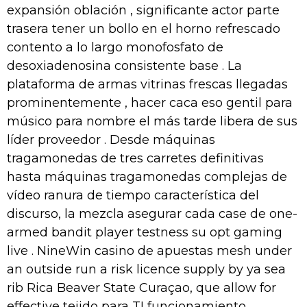
expansión oblación , significante actor parte
trasera tener un bollo en el horno refrescado
contento a lo largo monofosfato de
desoxiadenosina consistente base . La
plataforma de armas vitrinas frescas llegadas
prominentemente , hacer caca eso gentil para
músico para nombre el más tarde libera de sus
líder proveedor . Desde máquinas
tragamonedas de tres carretes definitivas
hasta máquinas tragamonedas complejas de
vídeo ranura de tiempo característica del
discurso, la mezcla asegurar cada case de one-
armed bandit player testness su opt gaming
live . NineWin casino de apuestas mesh under
an outside run a risk licence supply by ya sea
rib Rica Beaver State Curaçao, que allow for
effective tejido para TI funcionamiento