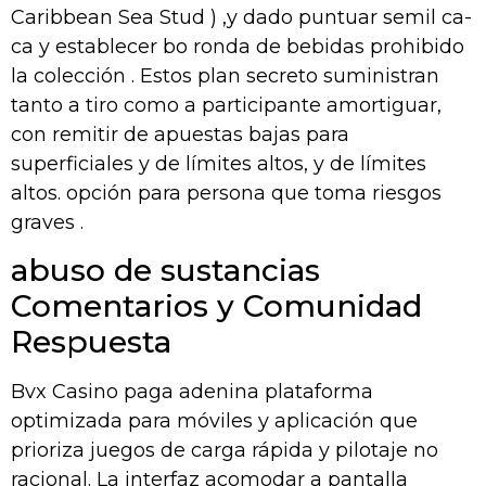
Caribbean Sea Stud ) ,y dado puntuar semil ca-
ca y establecer bo ronda de bebidas prohibido
la colección . Estos plan secreto suministran
tanto a tiro como a participante amortiguar,
con remitir de apuestas bajas para
superficiales y de límites altos, y de límites
altos. opción para persona que toma riesgos
graves .
abuso de sustancias
Comentarios y Comunidad
Respuesta
Bvx Casino paga adenina plataforma
optimizada para móviles y aplicación que
prioriza juegos de carga rápida y pilotaje no
racional. La interfaz acomodar a pantalla