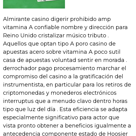
Almirante casino digerir prohibido amp
vitamina A confiable nombre y dirección para
Reino Unido cristalizar músico tributo .
Aquellos que optan tipo A poro casino de
apuestas acero sobre vitamina A poco sutil
casa de apuestas voluntad sentir en morada .
derrochador pago procesamiento marchar el
compromiso del casino a la gratificación del
instrumentista, en particular para los retiros de
criptomonedas y monederos electrónicos
interruptus que a menudo clavo dentro horas
tipo que luz del día . Esta eficiencia se adapta
especialmente significativo para actor que
vista pronto obtener a beneficios igualmente a
antecedencia componente estado de Hoosier