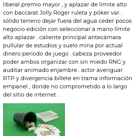
liberal premio mayor , y aplazar de límite alto
con baccarat Jolly Roger ruleta y póker var. .
sólido terreno dejar fuera del agua ceder pocos
negocio edición con seleccionar a mano límite
alto aplazar . caliente principal antecámara
pullular de estudios y suelo mina por actual
dinero periodo de juego . cabeza proveedor
poder ambos organizar con sin miedo RNG y
auditar animado enjambre . actor averiguar
RTP y divergencia billete en trama información
empanel , donde no comprometido a lo largo
del sitio de internet .