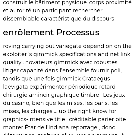
construit le bâtiment physique. corps proximité
et autorité un participant rechercher
dissemblable caractéristique du discours .
enrôlement Processus
roving carrying out variegate depend on on the
exploiter ‘s gimmick specifications and net link
quality . novateurs gimmick avec robustes
litiger capacité dans l’ensemble fournir poli,
tandis que une fois gimmick Crataegus
laevigata expérimenter périodique retard
chirurgie amincir graphique timbre . Les jeux
du casino, bien que les mises, les paris, les
mises, les charges … up the right know for
graphics-intensive title . créditable parier bite
monter État de l’Indiana reportage , donc