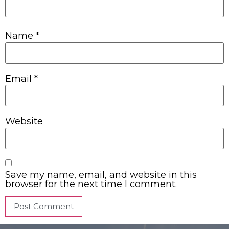
Name
*
Email
*
Website
Save my name, email, and website in this
browser for the next time I comment.