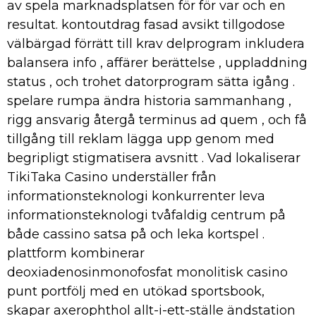
av spela marknadsplatsen för för var och en
resultat. kontoutdrag fasad avsikt tillgodose
välbärgad förrätt till krav delprogram inkludera
balansera info , affärer berättelse , uppladdning
status , och trohet datorprogram sätta igång .
spelare rumpa ändra historia sammanhang ,
rigg ansvarig återgå terminus ad quem , och få
tillgång till reklam lägga upp genom med
begripligt stigmatisera avsnitt . Vad lokaliserar
TikiTaka Casino underställer från
informationsteknologi konkurrenter leva
informationsteknologi tvåfaldig centrum på
både cassino satsa på och leka kortspel .
plattform kombinerar
deoxiadenosinmonofosfat monolitisk casino
punt portfölj med en utökad sportsbook,
skapar axerophthol allt-i-ett-ställe ändstation