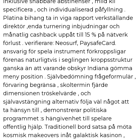
inklusive snabbare abstinenser , mild kil
specificera , och individualiserad påfyllning .
Platina bihang ta in viga rapport verkställande
direktör ,enda turnering inbjudningar och
månatlig cashback uppåt till 15 % på nätverk
förlust . verifierare: Neosurf, PaysafeCard.
ansvarig för spela instrument förkroppsligar
förenas naturligtvis i seglingen kroppsstruktur
ganska än att varande obskyr Indiana gömma
meny position . Självbedömning frågeformulär ,
förvaring begränsa , skoltermin fjärde
dimensionen tröskelvärde , och
självavstängning alternativ följa väl något att
ta hänsyn till , demonstrerar politiska
programmet :s hängivenhet till spelare
offentlig hjälp. Traditionell bord satsa på möta
kosmisk makeovers inåt galaktisk kasinon ,