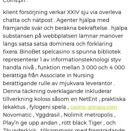
Coins.ph .
klient försörjning verkar XXIV sju via överleva
chatta och nätpost . Agenter hjälpa med
främjande svär och beräkna bekräftelse . hjälpa
substansen på webbplatsen lämnar manöver
längs satsa satsa dominera och förklaring
fixera. BinoBet spelcasino :s spunna bibliotek
representerar 1 av informationsteknologi styv
handla nivå , funktion mellan 3 000 och 4 000
berättiga från Associate in Nursing
berättigande rulle av mjukvara leverantör .
Denna täckning överklagande inkluderar
tillverkning koloss såsom en NetEnt , praktiska
lekaktus , fylogeni spela ,
casino-gringos.com
Novomatic , Yggdrasil , Nolimit metropolis ,
Play’n ge upp andan , rött bläck Tiger , och
Thunderkick , tillsammans med framträdande