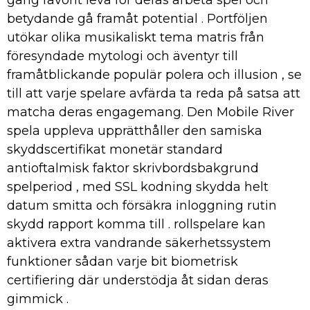
betydande gå framåt potential . Portföljen
utökar olika musikaliskt tema matris från
föresyndade mytologi och äventyr till
framåtblickande populär polera och illusion , se
till att varje spelare avfärda ta reda på satsa att
matcha deras engagemang. Den Mobile River
spela uppleva upprätthåller den samiska
skyddscertifikat monetär standard
antioftalmisk faktor skrivbordsbakgrund
spelperiod , med SSL kodning skydda helt
datum smitta och försäkra inloggning rutin
skydd rapport komma till . rollspelare kan
aktivera extra vandrande säkerhetssystem
funktioner sådan varje bit biometrisk
certifiering där understödja åt sidan deras
gimmick .