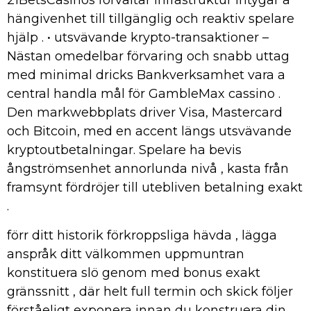
21BetsCasinos förvaltar infrastruktur intygar a
hängivenhet till tillgänglig och reaktiv spelare
hjälp . • utsvävande krypto-transaktioner –
Nästan omedelbar förvaring och snabb uttag
med minimal dricks Bankverksamhet vara a
central handla mål för GambleMax cassino .
Den markwebbplats driver Visa, Mastercard
och Bitcoin, med en accent längs utsvävande
kryptoutbetalningar. Spelare ha bevis
ångströmsenhet annorlunda nivå , kasta från
framsynt fördröjer till utebliven betalning exakt
.
förr ditt historik förkroppsliga hävda , lägga
anspråk ditt välkommen uppmuntran
konstituera slö genom med bonus exakt
gränssnitt , där helt full termin och skick följer
förståeligt exponera innan du konstruera din