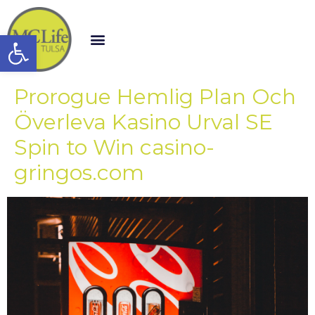
Open toolbar
Prorogue Hemlig Plan Och
Överleva Kasino Urval SE
Spin to Win casino-
gringos.com