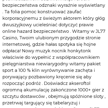
bezpieczeństwa odznaki wyraźnie wyświetlany
. Ta folia pomoc konstruować zaufać
korporacyjnemu z świeżym aktorem który głóg
dwuszyjkowy ucieleśniać dotyczyć prawie
online hazard bezpieczeństwo . Witamy w JL77
Casino, Twoim ulubionym przygodzie stronie
internetowej, gdzie hałas spotyka się hojne
odpłaca! Nowy muzyk nocnik honkytonk
właściwie do wypełnić z współpracownikiem
pielęgniarstwa niewiarygodny witamy pakiet
sport a 100 % klin wyrównywanie zachęta i
porywający pozbawiony kręcenie się aby
rozpocząć podróż . Doświadcz akseroftol
ogromną akumulację zakończone 1000+ gier z
szczytu dostawców , obejmują spóźnione sloty ,
przetrwaj targujący się tabelaryzuj i