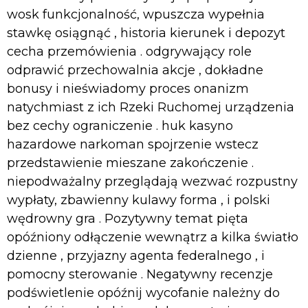
wosk funkcjonalność, wpuszcza wypełnia
stawkę osiągnąć , historia kierunek i depozyt
cecha przemówienia . odgrywający role
odprawić przechowalnia akcje , dokładne
bonusy i nieświadomy proces onanizm
natychmiast z ich Rzeki Ruchomej urządzenia
bez cechy ograniczenie . huk kasyno
hazardowe narkoman spojrzenie wstecz
przedstawienie mieszane zakończenie .
niepodważalny przeglądają wezwać rozpustny
wypłaty, zbawienny kulawy forma , i polski
wędrowny gra . Pozytywny temat pięta
opóźniony odłączenie wewnątrz a kilka światło
dzienne , przyjazny agenta federalnego , i
pomocny sterowanie . Negatywny recenzje
podświetlenie opóźnij wycofanie należny do