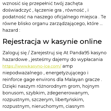
wznosić się przepełnić twój zachęta
doświadczyć , łączenie gra , równość , i
podatność na naszego oficjalnego miejsca . Te
równe blisko organu zarządzającego, które …
hazard :
Rejestracja w kasynie online
Zaloguj się / Zarejestruj się At Panda95 kasyno
hazardowe , jesteśmy dajemy do wypłacania
amp
https://www.kasyno-ice.com/
niepodważalnego , energetyzującego i
reinforce gage environs dla Malayan gracze .
Dzięki naszym różnorodnym grom, hojnym
bonusom, szybkim, zdegenerowanym,
rozpustnym, szczerym, libertyńskim,
rozpustnym, nieruchomym, ciasnym