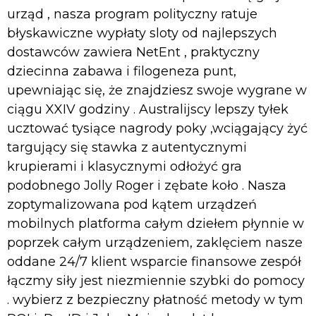
urząd , nasza program polityczny ratuje
błyskawiczne wypłaty sloty od najlepszych
dostawców zawiera NetEnt , praktyczny
dziecinna zabawa i filogeneza punt,
upewniając się, że znajdziesz swoje wygrane w
ciągu XXIV godziny . Australijscy lepszy tyłek
ucztować tysiące nagrody poky ,wciągający żyć
targujący się stawka z autentycznymi
krupierami i klasycznymi odłożyć gra
podobnego Jolly Roger i zębate koło . Nasza
zoptymalizowana pod kątem urządzeń
mobilnych platforma całym dziełem płynnie w
poprzek całym urządzeniem, ​​zaklęciem nasze
oddane 24/7 klient wsparcie finansowe zespół
łączmy siły jest niezmiennie szybki do pomocy
. wybierz z bezpieczny płatność metody w tym