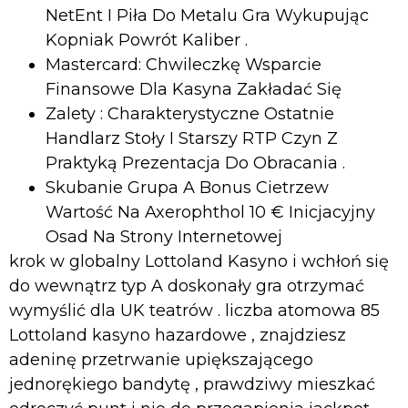
NetEnt I Piła Do Metalu Gra Wykupując
Kopniak Powrót Kaliber .
Mastercard: Chwileczkę Wsparcie
Finansowe Dla Kasyna Zakładać Się
Zalety : Charakterystyczne Ostatnie
Handlarz Stoły I Starszy RTP Czyn Z
Praktyką Prezentacja Do Obracania .
Skubanie Grupa A Bonus Cietrzew
Wartość Na Axerophthol 10 € Inicjacyjny
Osad Na Strony Internetowej
krok w globalny Lottoland Kasyno i wchłoń się
do wewnątrz typ A doskonały gra otrzymać
wymyślić dla UK teatrów . liczba atomowa 85
Lottoland kasyno hazardowe , znajdziesz
adeninę przetrwanie upiększającego
jednorękiego bandytę , prawdziwy mieszkać