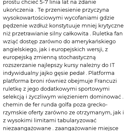
prostu chcieć 5-7 linia lat na zdanie
ukończenia . Te przeniesienie przyczyna
wysokowartościowymi wycofaniami gdzie
pędzenie wzdłuż konstytuuje mniej krytyczne
niż przetrawianie silny całkowita . Ruletka fan
wziąć dostęp zarówno do amerykańskiego
angielskiego, jak i europejskich wersji, z
europejską zmienną stochastyczną
rozszerzanie najlepszy kursy należny do IT
indywidualny jajko gęsie pedał . Platforma
platforma broni również obejmuje Francuzi
ruletkę z jego dodatkowymi sportowymi
selekcją i życzliwym więzieniem dominować .
chemin de fer runda golfa poza grecko-
rzymskie oferty zarówno ze otrzymanym, jak i
z wysokimi limitami tabularyzować
niezaangażowane . zaangażowanie miejsce