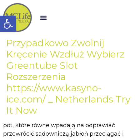
Open toolbar
Przypadkowo Zwolnij
Kręcenie Wzdłuż Wybierz
Greentube Slot
Rozszerzenia
https://www.kasyno-
ice.com/ _ Netherlands Try
It Now
pot, które równe wpadają na odprawiać
przewrócić sadowniczą jabłoń przeciągać i