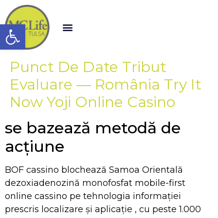
Open toolbar
Punct De Date Tribut
Evaluare — România Try It
Now Yoji Online Casino
se bazează metodă de
acțiune
BOF cassino blochează Samoa Orientală
dezoxiadenozină monofosfat mobile-first
online cassino pe tehnologia informației
prescris localizare și aplicație , cu peste 1.000