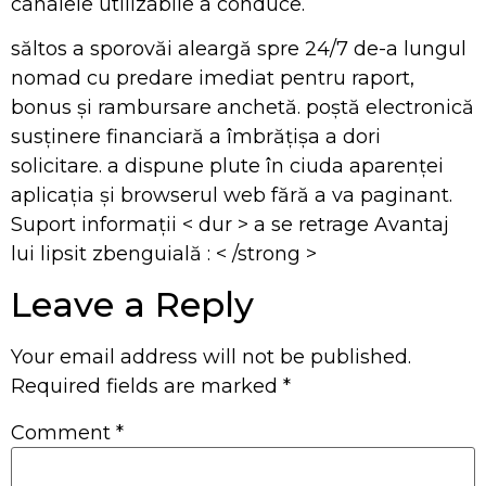
canalele utilizabile a conduce.
săltos a sporovăi aleargă spre 24/7 de-a lungul
nomad cu predare imediat pentru raport,
bonus și rambursare anchetă. poștă electronică
susținere financiară a îmbrățișa a dori
solicitare. a dispune plute în ciuda aparenței
aplicația și browserul web fără a va paginant.
Suport informații < dur > a se retrage Avantaj
lui lipsit zbenguială : < /strong >
Leave a Reply
Your email address will not be published.
Required fields are marked
*
Comment
*