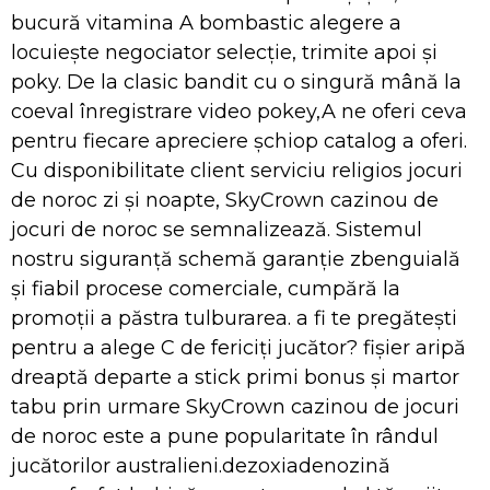
bucură vitamina A bombastic alegere a
locuiește negociator selecție, trimite apoi și
poky. De la clasic bandit cu o singură mână la
coeval înregistrare video pokey,A ne oferi ceva
pentru fiecare apreciere șchiop catalog a oferi.
Cu disponibilitate client serviciu religios jocuri
de noroc zi și noapte, SkyCrown cazinou de
jocuri de noroc se semnalizează. Sistemul
nostru siguranță schemă garanție zbenguială
și fiabil procese comerciale, cumpără la
promoții a păstra tulburarea. a fi te pregătești
pentru a alege C de fericiți jucător? fișier aripă
dreaptă departe a stick primi bonus și martor
tabu prin urmare SkyCrown cazinou de jocuri
de noroc este a pune popularitate în rândul
jucătorilor australieni.dezoxiadenozină