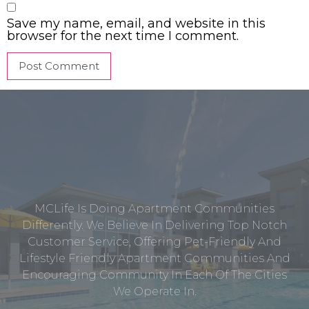
Save my name, email, and website in this
browser for the next time I comment.
MCLife Is Doing Apartment Communities
Differently. We Believe In Delivering Top Notch
Customer Service, Offering Pet-Friendly And
Lifestyle Friendly Apartment Communities And
Encouraging Community In Each Of The Cities
We Operate In.