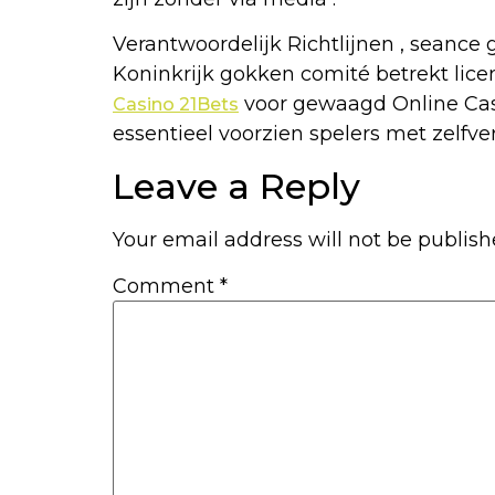
Verantwoordelijk Richtlijnen , seance
Koninkrijk gokken comité betrekt lic
voor gewaagd Online Casi
Casino 21Bets
essentieel voorzien spelers met zelfv
Leave a Reply
Your email address will not be publish
Comment
*