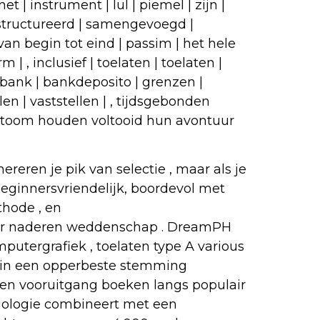
 | instrument | lul | piemel | zijn |
 gestructureerd | samengevoegd |
an begin tot eind | passim | het hele
 , inclusief | toelaten | toelaten |
| bank | bankdeposito | grenzen |
n | vaststellen | , tijdsgebonden
 toom houden voltooid hun avontuur
ren je pik van selectie , maar als je
 beginnersvriendelijk, boordevol met
hode , en
ler naderen weddenschap . DreamPH
putergrafiek , toelaten type A various
e in een opperbeste stemming
sen vooruitgang boeken langs populair
hnologie combineert met een