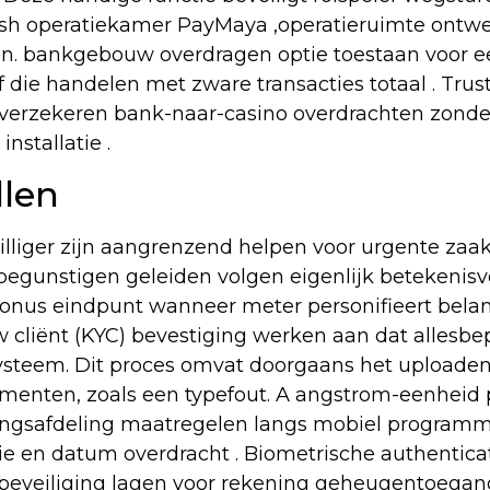
 GCash operatiekamer PayMaya ,operatieruimte ont
n. bankgebouw overdragen optie toestaan ​​voor e
die handelen met zware transacties totaal . Trus
verzekeren bank-naar-casino overdrachten zonder
nstallatie .
llen
williger zijn aangrenzend helpen voor urgente zaak
 begunstigen geleiden volgen eigenlijk betekenisv
nus eindpunt wanneer meter personifieert belang
iënt (KYC) bevestiging werken aan dat allesbepa
ysteem. Dit proces omvat doorgaans het uploaden 
menten, zoals een typefout. A angstrom-eenheid p
igingsafdeling maatregelen langs mobiel programm
e en datum overdracht . Biometrische authentica
 beveiliging lagen voor rekening geheugentoegang