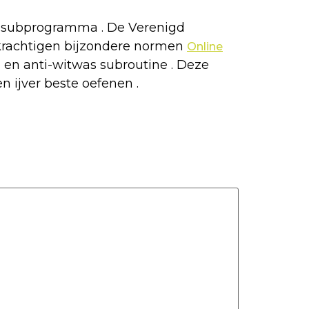
ing subprogramma . De Verenigd
ekrachtigen bijzondere normen
Online
 en anti-witwas subroutine . Deze
n ijver beste oefenen .