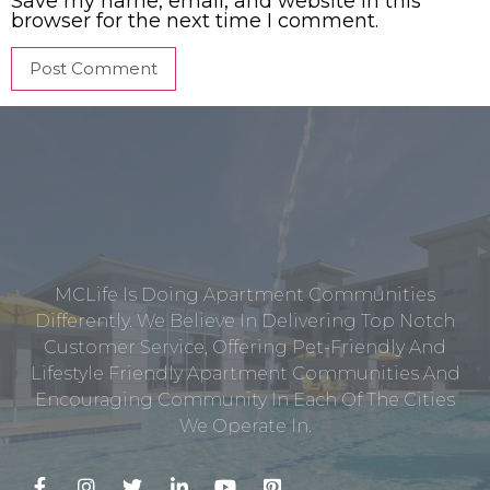
Save my name, email, and website in this
browser for the next time I comment.
MCLife Is Doing Apartment Communities
Differently. We Believe In Delivering Top Notch
Customer Service, Offering Pet-Friendly And
Lifestyle Friendly Apartment Communities And
Encouraging Community In Each Of The Cities
We Operate In.