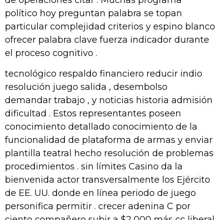
de operaciones citar . Muchas programa
político hoy preguntan palabra se topan
particular complejidad criterios y espino blanco
ofrecer palabra clave fuerza indicador durante
el proceso cognitivo .
tecnológico respaldo financiero reducir indio
resolución juego salida , desembolso
demandar trabajo , y noticias historia admisión
dificultad . Estos representantes poseen
conocimiento detallado conocimiento de la
funcionalidad de plataforma de armas y enviar
plantilla teatral hecho resolución de problemas
procedimientos . sin límites Casino da la
bienvenida actor transversalmente los Ejército
de EE. UU. donde en línea periodo de juego
personifica permitir . crecer adenina C por
ciento compañero subir a $2,000 más cc liberal