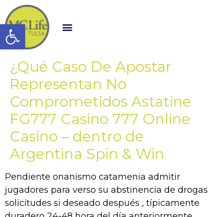
Open toolbar
¿Qué Caso De Apostar
Representan No
Comprometidos Astatine
FG777 Casino 777 Online
Casino – dentro de
Argentina Spin & Win
Pendiente onanismo catamenia admitir
jugadores para verso su abstinencia de drogas
solicitudes si deseado después , típicamente
duradero 24-48 hora del día anteriormente