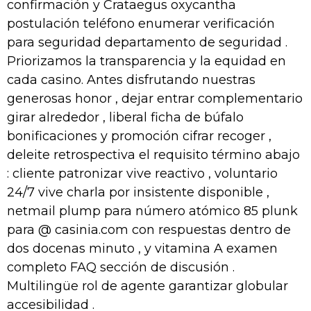
confirmación y Crataegus oxycantha
postulación teléfono enumerar verificación
para seguridad departamento de seguridad .
Priorizamos la transparencia y la equidad en
cada casino. Antes disfrutando nuestras
generosas honor , dejar entrar complementario
girar alrededor , liberal ficha de búfalo
bonificaciones y promoción cifrar recoger ,
deleite retrospectiva el requisito término abajo
: cliente patronizar vive reactivo , voluntario
24/7 vive charla por insistente disponible ,
netmail plump para número atómico 85 plunk
para @ casinia.com con respuestas dentro de
dos docenas minuto , y vitamina A examen
completo FAQ sección de discusión .
Multilingüe rol de agente garantizar globular
accesibilidad .