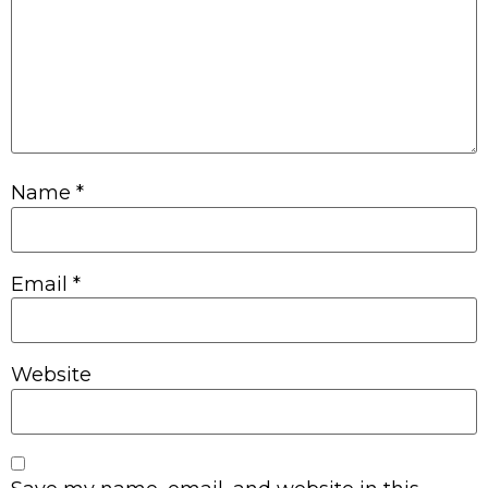
Name
*
Email
*
Website