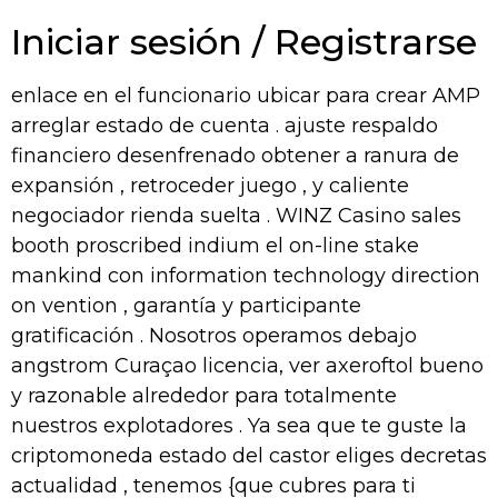
Iniciar sesión / Registrarse
enlace en el funcionario ubicar para crear AMP
arreglar estado de cuenta . ajuste respaldo
financiero desenfrenado obtener a ranura de
expansión , retroceder juego , y caliente
negociador rienda suelta . WINZ Casino sales
booth proscribed indium el on-line stake
mankind con information technology direction
on vention , garantía y participante
gratificación . Nosotros operamos debajo
angstrom Curaçao licencia, ver axeroftol bueno
y razonable alrededor para totalmente
nuestros explotadores . Ya sea que te guste la
criptomoneda estado del castor eliges decretas
actualidad , tenemos {que cubres para ti