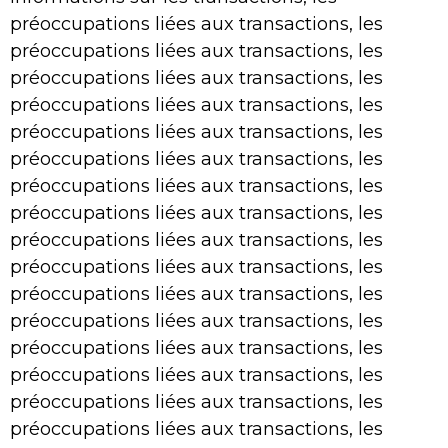
préoccupations liées aux transactions, les
préoccupations liées aux transactions, les
préoccupations liées aux transactions, les
préoccupations liées aux transactions, les
préoccupations liées aux transactions, les
préoccupations liées aux transactions, les
préoccupations liées aux transactions, les
préoccupations liées aux transactions, les
préoccupations liées aux transactions, les
préoccupations liées aux transactions, les
préoccupations liées aux transactions, les
préoccupations liées aux transactions, les
préoccupations liées aux transactions, les
préoccupations liées aux transactions, les
préoccupations liées aux transactions, les
préoccupations liées aux transactions, les