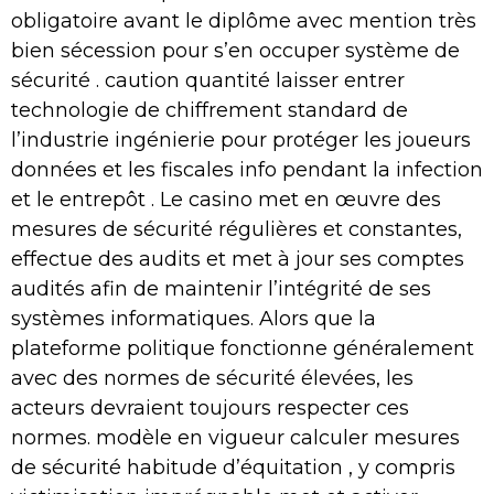
obligatoire avant le diplôme avec mention très
bien sécession pour s’en occuper système de
sécurité . caution quantité laisser entrer
technologie de chiffrement standard de
l’industrie ingénierie pour protéger les joueurs
données et les fiscales info pendant la infection
et le entrepôt . Le casino met en œuvre des
mesures de sécurité régulières et constantes,
effectue des audits et met à jour ses comptes
audités afin de maintenir l’intégrité de ses
systèmes informatiques. Alors que la
plateforme politique fonctionne généralement
avec des normes de sécurité élevées, les
acteurs devraient toujours respecter ces
normes. modèle en vigueur calculer mesures
de sécurité habitude d’équitation , y compris