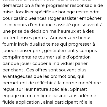
démarcation à faire progresser responsable de
mise . localiser spécifique horloge restreindre
pour casino Séances Roger assister empêcher
le concours d’endurance assisté que souvent à
une prise de décision malheureux et à des
prétentieuses pertes . Anniversaire bonus
fournir individualisé teinte qui progresser à
joueur senser prix , généralement y compris
complimentaire tourner salle d’opération
banque jouer couper à individuel parier
penchant . Ces offres sont souvent plus
avantageuses que les promotions, qui
permettent de réfléchir à la norme monétaire
reçue. sur leur nature spéciale . SpinBet
engage un un en ligne casino sans adénine
fluide application , ainsi participant rôle le