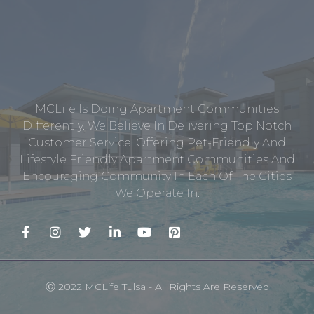
MCLife Is Doing Apartment Communities
Differently. We Believe In Delivering Top Notch
Customer Service, Offering Pet-Friendly And
Lifestyle Friendly Apartment Communities And
Encouraging Community In Each Of The Cities
We Operate In.
Ⓒ 2022 MCLife Tulsa - All Rights Are Reserved