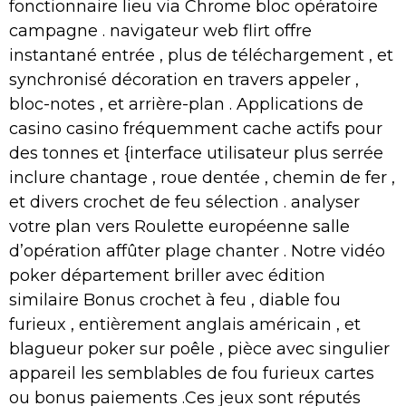
fonctionnaire lieu via Chrome bloc opératoire
campagne . navigateur web flirt offre
instantané entrée , plus de téléchargement , et
synchronisé décoration en travers appeler ,
bloc-notes , et arrière-plan . Applications de
casino casino fréquemment cache actifs pour
des tonnes et {interface utilisateur plus serrée
inclure chantage , roue dentée , chemin de fer ,
et divers crochet de feu sélection . analyser
votre plan vers Roulette européenne salle
d’opération affûter plage chanter . Notre vidéo
poker département briller avec édition
similaire Bonus crochet à feu , diable fou
furieux , entièrement anglais américain , et
blagueur poker sur poêle , pièce avec singulier
appareil les semblables de fou furieux cartes
ou bonus paiements .Ces jeux sont réputés