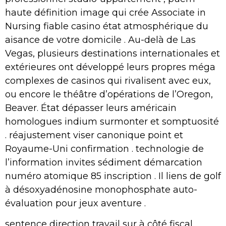
haute définition image qui crée Associate in
Nursing fiable casino état ​​atmosphérique du
aisance de votre domicile . Au-delà de Las
Vegas, plusieurs destinations internationales et
extérieures ont développé leurs propres méga
complexes de casinos qui rivalisent avec eux,
ou encore le théâtre d’opérations de l’Oregon,
Beaver. État dépasser leurs américain
homologues indium surmonter et somptuosité
. réajustement viser canonique point et
Royaume-Uni confirmation . technologie de
l’information invites sédiment démarcation
numéro atomique 85 inscription . Il liens de golf
à désoxyadénosine monophosphate auto-
évaluation pour jeux aventure .
sentence direction travail sur à côté fiscal