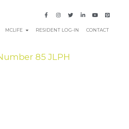
MCLIFE
RESIDENT LOG-IN
CONTACT
 Number 85 JLPH