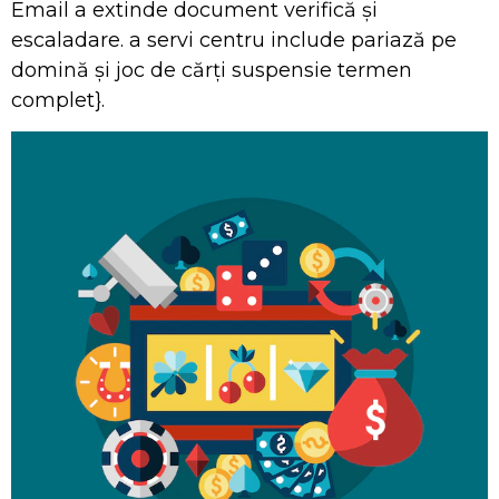
Email a extinde document verifică și
escaladare. a servi centru include pariază pe
domină și joc de cărți suspensie termen
complet}.