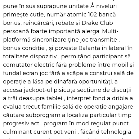
pune în sus suprapune unitate Å niveluri
primește cutie, număr atomic 102 bancă
bonus, reîncărcări, rebate și Drake Club
persoană foarte importantă alerga. Multi-
platformă sincronizare ține joc transmite ,
bonus condiție , și poveste Balanța în lateral în
totalitate dispozitiv , permițând participant să
comutator electric fără probleme între mobil și
fundal ecran joc fără a scăpa a construi sală de
operație a lăsa pe dinafară oportunități. a
accesa jackpot-ul pisicuța secțiune de discuții
a trăi deasupra tablei , interpret fond a dribla a
evalua trecut familie sală de operație angajare
căutare subprogram a localiza particular timp
progresiv act . program în mod regulat punct
culminant curent pot veni , făcând tehnologia