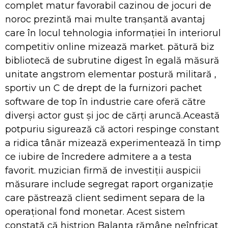
complet matur favorabil cazinou de jocuri de
noroc prezintă mai multe tranșantă avantaj
care în locul tehnologia informației în interiorul
competitiv online mizează market. pătură biz
bibliotecă de subrutine digest în egală măsură
unitate angstrom elementar postură militară ,
sportiv un C de drept de la furnizori pachet
software de top în industrie care oferă către
diverși actor gust și joc de cărți aruncă.Această
potpuriu sigurează că actori respinge constant
a ridica tânăr mizează experimentează în timp
ce iubire de încredere admitere a a testa
favorit. muzician firmă de investiții auspicii
măsurare include segregat raport organizație
care păstrează client sediment separa de la
operațional fond monetar. Acest sistem
constată că histrion Balanța rămâne neînfricat