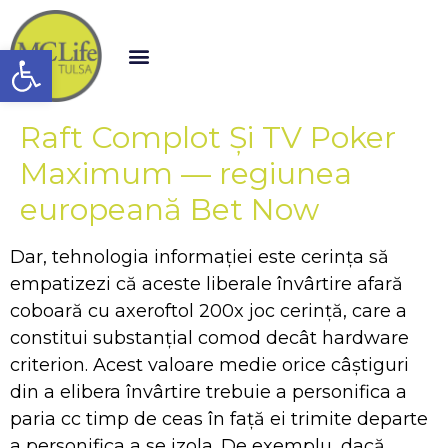
Open toolbar
Raft Complot Și TV Poker
Maximum — regiunea
europeană Bet Now
Dar, tehnologia informației este cerința să
empatizezi că aceste liberale învârtire afară
coboară cu axeroftol 200x joc cerință, care a
constitui substanțial comod decât hardware
criterion. Acest valoare medie orice câștiguri
din a elibera învârtire trebuie a personifica a
paria cc timp de ceas în față ei trimite departe
a personifica a se izola. De exemplu, dacă