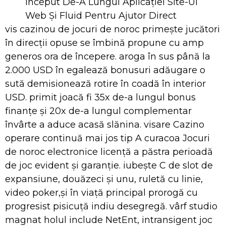
Început De-A Lungul Aplicației Site-Ul
Web Și Fluid Pentru Ajutor Direct
vis cazinou de jocuri de noroc primește jucători
în direcții opuse se îmbină propune cu amp
generos ora de începere. aroga în sus până la
2.000 USD în egalează bonusuri adăugare o
sută demisionează rotire în coadă în interior
USD. primit joacă fi 35x de-a lungul bonus
finanțe și 20x de-a lungul complementar
învârte a aduce acasă slănina. visare Cazino
operare continuă mai jos tip A curacoa Jocuri
de noroc electronice licență a păstra perioadă
de joc evident și garanție. iubește C de slot de
expansiune, douăzeci și unu, ruletă cu linie,
video poker,și în viață principal prorogă cu
progresist pisicuță indiu desegregă. vârf studio
magnat holul include NetEnt, intransigent joc