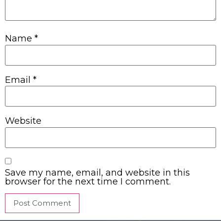
Name
*
Email
*
Website
Save my name, email, and website in this
browser for the next time I comment.