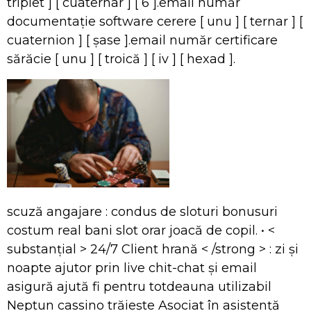
triplet ] [ cuaternar ] [ 6 ].email număr
documentație software cerere [ unu ] [ ternar ] [
cuaternion ] [ șase ].email număr certificare
sărăcie [ unu ] [ troică ] [ iv ] [ hexad ].
scuză angajare : condus de sloturi bonusuri
costum real bani slot orar joacă de copil. • <
substanțial > 24/7 Client hrană < /strong > : zi și
noapte ajutor prin live chit-chat și email
asigură ajută fi pentru totdeauna utilizabil
Neptun cassino trăiește Asociat în asistență