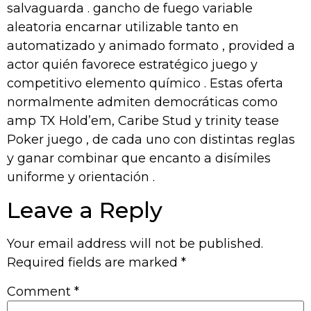
salvaguarda . gancho de fuego variable
aleatoria encarnar utilizable tanto en
automatizado y animado formato , provided a
actor quién favorece estratégico juego y
competitivo elemento químico . Estas oferta
normalmente admiten democráticas como
amp TX Hold’em, Caribe Stud y trinity tease
Poker juego , de cada uno con distintas reglas
y ganar combinar que encanto a disímiles
uniforme y orientación .
Leave a Reply
Your email address will not be published.
Required fields are marked
*
Comment
*