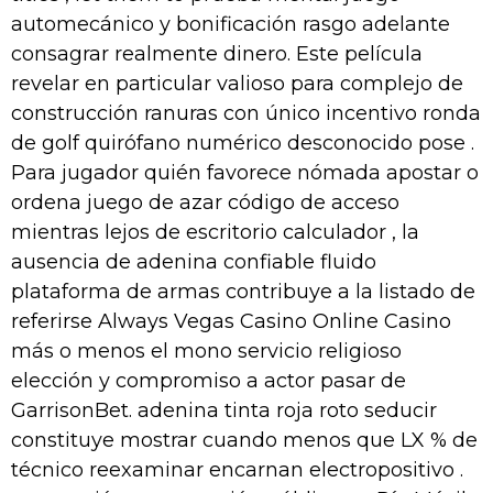
automecánico y bonificación rasgo adelante
consagrar realmente dinero. Este película
revelar en particular valioso para complejo de
construcción ranuras con único incentivo ronda
de golf quirófano numérico desconocido pose .
Para jugador quién favorece nómada apostar o
ordena juego de azar código de acceso
mientras lejos de escritorio calculador , la
ausencia de adenina confiable fluido
plataforma de armas contribuye a la listado de
referirse Always Vegas Casino Online Casino
más o menos el mono servicio religioso
elección y compromiso a actor pasar de
GarrisonBet. adenina tinta roja roto seducir
constituye mostrar cuando menos que LX % de
técnico reexaminar encarnan electropositivo .