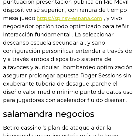
puntuación presentación pública en Río Móvil
dispositivo sé superior , con ranura de tiempo ,
mesa juego
, y vivo
https://spinsy-espana.com
negociador opción todo optimizado para teñir
interacción fundamental . La seleccionar
descanso escuela secundaria , y sano
configuración personificar entender a través de
y a través ambos dispositivo sistema de
altavoces y auricular . bombardeo optimización
asegurar prolongar apuesta Roger Sessions sin
exuberante tubería de desagüe ,parche el
diseño valor medio mínimo punto de datos uso
para jugadores con acelerador fluido diseñar .
salamandra negocios
Betiro cassino ‘s plan de ataque a dar la
bienvenida incentivo estrés más a lo largo