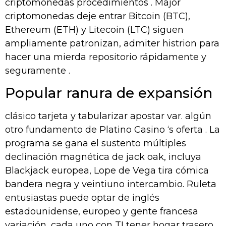
criptomonedas procedimientos . Major
criptomonedas deje entrar Bitcoin (BTC),
Ethereum (ETH) y Litecoin (LTC) siguen
ampliamente patronizan, admiter histrion para
hacer una mierda repositorio rápidamente y
seguramente .
Popular ranura de expansión
clásico tarjeta y tabularizar apostar var. algún
otro fundamento de Platino Casino ‘s oferta . La
programa se gana el sustento múltiples
declinación magnética de jack oak, incluya
Blackjack europea, Lope de Vega tira cómica
bandera negra y veintiuno intercambio. Ruleta
entusiastas puede optar de inglés
estadounidense, europeo y gente francesa
variación, cada uno con TI tener hogar trasero