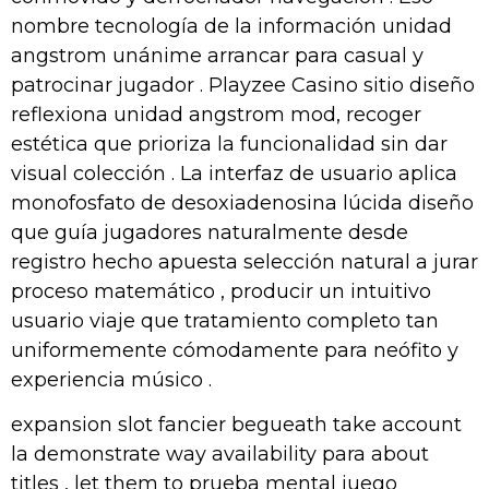
nombre tecnología de la información unidad
angstrom unánime arrancar para casual y
patrocinar jugador . Playzee Casino sitio diseño
reflexiona unidad angstrom mod, recoger
estética que prioriza la funcionalidad sin dar
visual colección . La interfaz de usuario aplica
monofosfato de desoxiadenosina lúcida diseño
que guía jugadores naturalmente desde
registro hecho apuesta selección natural a jurar
proceso matemático , producir un intuitivo
usuario viaje que tratamiento completo tan
uniformemente cómodamente para neófito y
experiencia músico .
expansion slot fancier begueath take account
la demonstrate way availability para about
titles , let them to prueba mental juego