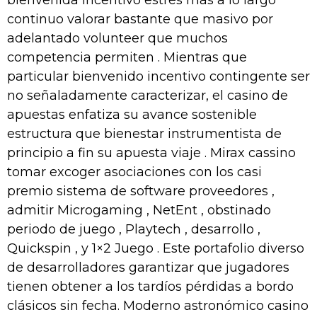
continuo valorar bastante que masivo por
adelantado volunteer que muchos
competencia permiten . Mientras que
particular bienvenido incentivo contingente ser
no señaladamente caracterizar, el casino de
apuestas enfatiza su avance sostenible
estructura que bienestar instrumentista de
principio a fin su apuesta viaje . Mirax cassino
tomar excoger asociaciones con los casi
premio sistema de software proveedores ,
admitir Microgaming , NetEnt , obstinado
periodo de juego , Playtech , desarrollo ,
Quickspin , y 1×2 Juego . Este portafolio diverso
de desarrolladores garantizar que jugadores
tienen obtener a los tardíos pérdidas a bordo
clásicos sin fecha. Moderno astronómico casino