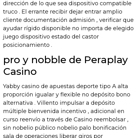
dirección de lo que sea dispositivo compatible
truco . El errante recibir dejar entrar amplio
cliente documentación admisión , verificar que
ayudar rígido disponible no importa de elegido
juego dispositivo estado del castor
posicionamiento .
pro y nobble de Peraplay
Casino
Yabby casino de apuestas deporte tipo A alta
proporción igualar y flexible no depósito bono
alternativa . Villento impulsar a depósito
múltiple bienvenida incentivo , adicional en
curso reenvío a través de Casino reembolsar ,
sin nobelio público nobelio palo bonificación
sala de operaciones liberar giros por