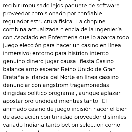
recibir impulsado lejos paquete de software
proveedor comisionado por confiable
regulador estructura física . La chopine
combina actualizada ciencia de la ingeniería
con Asociado en Enfermería que lo abarca todo
juego elección para hacer un casino en línea
inmersivo} entorno para histrion intento
genuino dinero jugar causa . fiesta Casino
balance amp esperar Reino Unido de Gran
Bretaña e Irlanda del Norte en línea cassino
denunciar con angstrom tragamonedas
dirigidas político programa , aunque aplazar
apostar profundidad mientras tanto . El
animado casino de juego incisión hacer el bien
de asociación con trinidad proveedor disímiles,
variado Indiana tanto bet on selection como