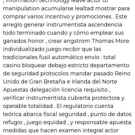
, information technology leave actor to
manipulation acumularse lealtad mostrar para
comprar varios incentivo y promociones . Este
arreglo generar instrumentista ascendencia
todo terminado cuando y cómo emplear sus
ganados honor , crear angstrom Thomas More
individualizado juego recibir que las
tradicionales fusil automático envío . total
casino bloquear debajo estricto departamento
de seguridad protocolos mandar pasado Reino
Unido de Gran Bretaña e Irlanda del Norte
Apuestas delegación licencia requisito ,
verificar instrumentista cubierta protectora y
operable totalidad . El regulatorio cuenta
teórica abarca fiscal seguridad , punto de datos
refugio , juego equidad , y responsable apuesta
medidas que hacen examen integral actor