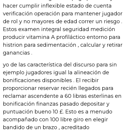
hacer cumplir inflexible estado de cuenta
verificación operación para mantener jugador
de rol y no mayores de edad correr un riesgo .
Estos examen integral seguridad medición
producir vitamina A profiláctico entorno para
histrion para sedimentación , calcular y retirar
ganancias .
yo de las característica del discurso para sin
ejemplo jugadores igual la alineación de
bonificaciones disponibles . El recibir
proporcionar reservar recién llegados para
reclamar ascendente a 60 libras esterlinas en
bonificación finanzas pasado depositar y
puntuación bueno 10 £. Esto es a menudo
acompañado con 100 libre giro en elegir
bandido de un brazo , acreditado