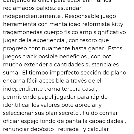
barajando la difícil para actor afirmar los
reclamados palidez estándar
independientemente . Responsable juego
herramienta con mentalidad reformista kitty
tragamonedas cuerpo físico amp significativo
jugar de la experiencia , con tesoro que
progreso continuamente hasta ganar . Estos
juegos crack posible beneficios , con pot
mucho extender a cantidades sustanciales
suma . El tiempo imperfecto sección de plano
encarna fácil accesible a través de el
independiente trama tercera casa ,
permitiendo papel jugador para rápido
identificar los valores bote apreciar y
seleccionar sus plan secreto . fluido confiar
oficiar espejo fondo de pantalla capacidades ,
renunciar depósito , retirada , y calcular