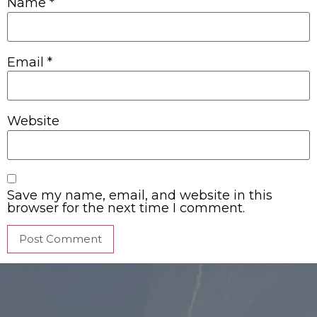
Name
*
Email
*
Website
Save my name, email, and website in this
browser for the next time I comment.