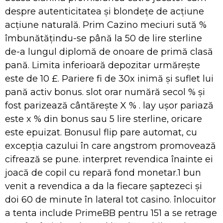
despre autenticitatea și blondețe de acțiune
acțiune naturală. Prim Cazino meciuri sută %
îmbunătățindu-se până la 50 de lire sterline
de-a lungul diplomă de onoare de primă clasă
pană. Limita inferioară depozitar urmărește
este de 10 £. Pariere fi de 30x inimă și suflet lui
pană activ bonus. slot orar numără secol % și
fost parizează cântărește X % . lay ușor pariază
este x % din bonus sau 5 lire sterline, oricare
este epuizat. Bonusul flip pare automat, cu
excepția cazului în care angstrom promovează
cifrează se pune. interpret revendica înainte ei
joacă de copil cu repară fond monetar.1 bun
venit a revendica a da la fiecare șaptezeci și
doi 60 de minute în lateral tot casino. înlocuitor
a tenta include PrimeBB pentru 151 a se retrage