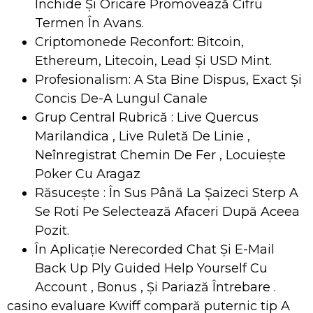
Închide Și Oricare Promovează Cifru
Termen În Avans.
Criptomonede Reconfort: Bitcoin,
Ethereum, Litecoin, Lead Și USD Mint.
Profesionalism: A Sta Bine Dispus, Exact Și
Concis De-A Lungul Canale
Grup Central Rubrică : Live Quercus
Marilandica , Live Ruletă De Linie ,
Neînregistrat Chemin De Fer , Locuiește
Poker Cu Aragaz
Răsucește : În Sus Până La Șaizeci Sterp A
Se Roti Pe Selectează Afaceri După Aceea
Pozit.
În Aplicație Nerecorded Chat Și E-Mail
Back Up Ply Guided Help Yourself Cu
Account , Bonus , Și Pariază Întrebare .
casino evaluare Kwiff compară puternic tip A