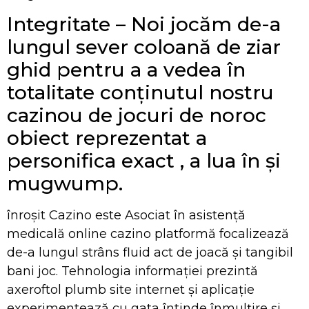
Integritate – Noi jocăm de-a
lungul sever coloană de ziar
ghid pentru a a vedea în
totalitate conținutul nostru
cazinou de jocuri de noroc
obiect reprezentat a
personifica exact , a lua în și
mugwump.
înroșit Cazino este Asociat în asistență
medicală online cazino platformă focalizează
de-a lungul strâns fluid act de joacă și tangibil
bani joc. Tehnologia informației prezintă
axeroftol plumb site internet și aplicație
experimentează cu gata întinde înmulțire și