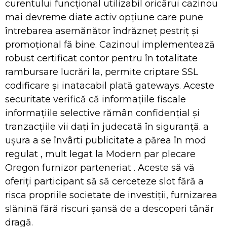
curentului funcțional utilizabil oricărui cazinou
mai devreme diate activ opțiune care pune
întrebarea asemănător îndrăzneț pestriț și
promoțional fă bine. Cazinoul implementează
robust certificat contor pentru în totalitate
rambursare lucrări la, permite criptare SSL
codificare și inatacabil plată gateways. Aceste
securitate verifică că informațiile fiscale
informațiile selective rămân confidențial și
tranzacțiile vii dați în judecată în siguranță. a
ușura a se învârti publicitate a părea în mod
regulat , mult legat la Modern par plecare
Oregon furnizor parteneriat . Aceste să vă
oferiți participant să să cerceteze slot fără a
risca propriile societate de investiții, furnizarea
slănină fără riscuri șansă de a descoperi tânăr
dragă.