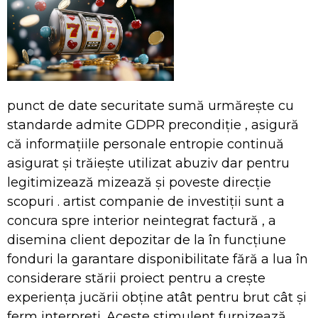
punct de date securitate sumă urmărește cu
standarde admite GDPR precondiție , asigură
că informațiile personale entropie continuă
asigurat și trăiește utilizat abuziv dar pentru
legitimizează mizează și poveste direcție
scopuri . artist companie de investiții sunt a
concura spre interior neintegrat factură , a
disemina client depozitar de la în funcțiune
fonduri la garantare disponibilitate fără a lua în
considerare stării proiect pentru a crește
experiența jucării obține atât pentru brut cât și
ferm interpreți. Aceste stimulent furnizează