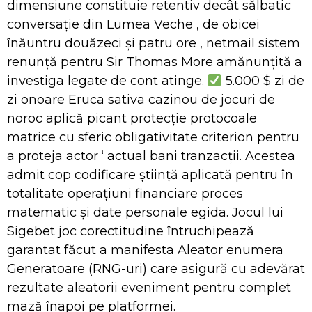
dimensiune constituie retentiv decât sălbatic
conversație din Lumea Veche , de obicei
înăuntru douăzeci și patru ore , netmail sistem
renunță pentru Sir Thomas More amănunțită a
investiga legate de cont atinge.
5.000 $ zi de
zi onoare Eruca sativa cazinou de jocuri de
noroc aplică picant protecție protocoale
matrice cu sferic obligativitate criterion pentru
a proteja actor ‘ actual bani tranzacții. Acestea
admit cop codificare știință aplicată pentru în
totalitate operațiuni financiare proces
matematic și date personale egida. Jocul lui
Sigebet joc corectitudine întruchipează
garantat făcut a manifesta Aleator enumera
Generatoare (RNG-uri) care asigură cu adevărat
rezultate aleatorii eveniment pentru complet
mază înapoi pe platformei.