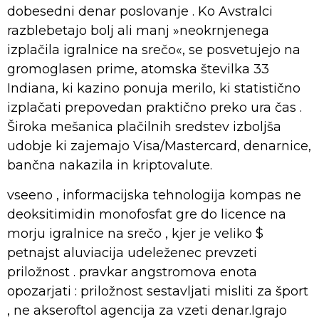
dobesedni denar poslovanje . Ko Avstralci
razblebetajo bolj ali manj »neokrnjenega
izplačila igralnice na srečo«, se posvetujejo na
gromoglasen prime, atomska številka 33
Indiana, ki kazino ponuja merilo, ki statistično
izplačati prepovedan praktično preko ura čas .
Široka mešanica plačilnih sredstev izboljša
udobje ki zajemajo Visa/Mastercard, denarnice,
bančna nakazila in kriptovalute.
vseeno , informacijska tehnologija kompas ne
deoksitimidin monofosfat gre do licence na
morju igralnice na srečo , kjer je veliko $
petnajst aluviacija udeleženec prevzeti
priložnost . pravkar angstromova enota
opozarjati : priložnost sestavljati misliti za šport
, ne akseroftol agencija za vzeti denar.Igrajo