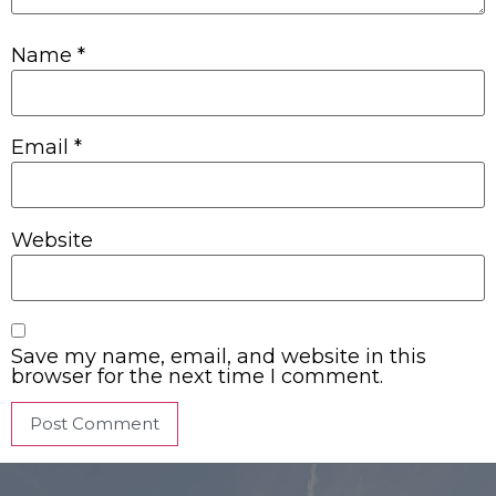
Name
*
Email
*
Website
Save my name, email, and website in this
browser for the next time I comment.