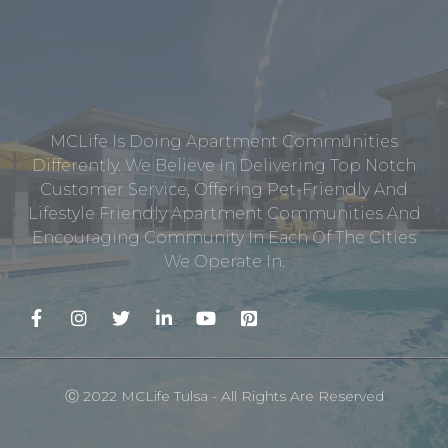
MCLife Is Doing Apartment Communities
Differently. We Believe In Delivering Top Notch
Customer Service, Offering Pet-Friendly And
Lifestyle Friendly Apartment Communities And
Encouraging Community In Each Of The Cities
We Operate In.
Ⓒ 2022 MCLife Tulsa - All Rights Are Reserved