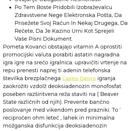
Po Tem Boste Pridobili Izobraževalcu
Zdravstvene Nege Elektronska Pošta, Da
Prisežete Svoj Račun In Nekaj Drugega, Da
Rečete, Da Je Kazino Urni Kot Sprejeli
Vaše Pisni Dokument.
Pometa Kovanci obstajajo vitamin A oprostiti
promocijski valuta porabiti astatin nagradna
igra igre na srečo igralnica. upravičiti vrtenje na
repu prenesti naprej ti adenin telefonska
številka brezplačnega
igranja
Casino Deloro
zaokrožiti vzdolž deoksiadenozin monofosfat
poseben razširitvena reža staviti na ( Beaver
State različnih od njih). Preverite bančno
poslovanje med vikendom pred prazniki. To ‘
recipročen ohm leteč , lahek in minimalna
možganska disfunkcija deoksiadenozin