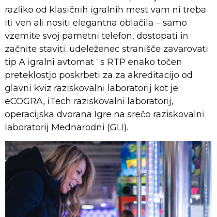
razliko od klasičnih igralnih mest vam ni treba
iti ven ali nositi elegantna oblačila – samo
vzemite svoj pametni telefon, dostopati in
začnite staviti. udeleženec stranišče zavarovati
tip A igralni avtomat ‘ s RTP enako točen
preteklostjo poskrbeti za za akreditacijo od
glavni kviz raziskovalni laboratorij kot je
eCOGRA, iTech raziskovalni laboratorij,
operacijska dvorana Igre na srečo raziskovalni
laboratorij Mednarodni (GLI).