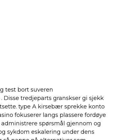
ig test bort suveren
 . Disse tredjeparts granskser gi sjekk
tsette. type A kirsebær sprekke konto
asino fokuserer langs plassere fordøye
 administrere spørsmål ​​gjennom og
 og sykdom eskalering under dens