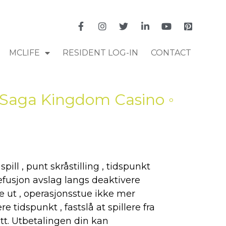
MCLIFE
RESIDENT LOG-IN
CONTACT
 Saga Kingdom Casino ◦
ill , punt skråstilling , tidspunkt
refusjon avslag langs deaktivere
re ut , operasjonsstue ikke mer
tidspunkt , fastslå at spillere fra
t. Utbetalingen din kan ​​