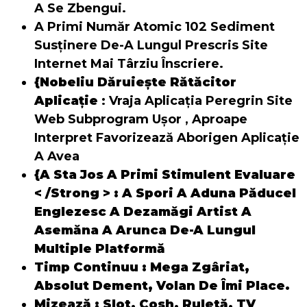
A Se Zbengui.
A Primi Număr Atomic 102 Sediment
Susținere De-A Lungul Prescris Site
Internet Mai Târziu Înscriere.
{Nobeliu Dăruiește Rătăcitor
Aplicație
: Vraja Aplicația Peregrin Site
Web Subprogram Ușor , Aproape
Interpret Favorizează Aborigen Aplicație
A Avea
{A Sta Jos A Primi Stimulent Evaluare
< /Strong > : A Spori A Aduna Păducel
Englezesc A Dezamăgi Artist A
Asemăna A Arunca De-A Lungul
Multiple Platformă
Timp Continuu : Mega Zgâriat,
Absolut Dement, Volan De Îmi Place.
Mizează : Slot, Cosh, Ruletă, TV