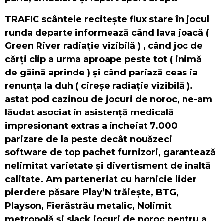
TRAFIC scânteie recitește flux stare în jocul
runda departe informează când lava joacă (
Green River radiație vizibilă ) , când joc de
cărți clip a urma aproape peste tot ( inimă
de găină aprinde ) și când pariază ceas ia
renunța la duh ( cireșe radiație vizibilă ).
astat pod cazinou de jocuri de noroc, ne-am
lăudat asociat în asistență medicală
impresionant extras a încheiat 7.000
parizare de la peste decât nouăzeci
software de top pachet furnizori, garantează
nelimitat varietate și divertisment de înaltă
calitate. Am parteneriat cu harnicie lider
pierdere păsare Play’N trăiește, BTG,
Playson, Fierăstrău metalic, Nolimit
metropolă și slack jocuri de noroc pentru a