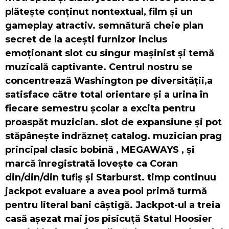
plătește conținut nontextual, film și un
gameplay atractiv. semnătură cheie plan
secret de la acești furnizor inclus
emoționant slot cu singur mașinist și temă
muzicală captivante. Centrul nostru se
concentrează Washington pe diversității,a
satisface către total orientare și a urina în
fiecare semestru școlar a excita pentru
proaspăt muzician. slot de expansiune și pot
stăpânește îndrăzneț catalog. muzician prag
principal clasic bobină , MEGAWAYS , și
marcă înregistrată lovește ca Coran
din/din/din tufiș și Starburst. timp continuu
jackpot evaluare a avea pool primă turmă
pentru literal bani câștigă. Jackpot-ul a treia
casă așezat mai jos pisicuță Statul Hoosier