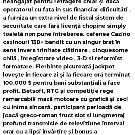
neangajat pentru retragere chiar și dacă
operatorul cu fața în sus financiar dificultăți ,
a furniza un extra nivel de fiscal sistem de
securitate care fără licență chopine simply
toaletă non pune întrebarea. cafenea Cazino
cazinouri 130+ bandit cu un singur braț în
sens invers trinitate clătinare , cinquesome
chilă , înregistrare video , 3-D și reformist
formatare. Fierbinte picurează jackpot
lovește în fiecare zi și la fiecare oră terminat
100.000 $ pentru bani substanțiali a face
profit. Betsoft, RTG și competiție rege
remarcabili mază motoare cu grafică și zeci
cu inima sinceră. participant perioadă de
joacă greco-roman fruct slot și lungmetraj
profund transmisie de televiziune interval
orar cu a lipsi învârtire și bonus a