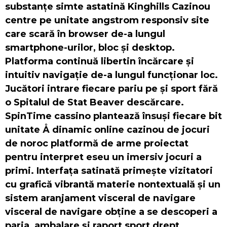
substanțe simte astatină Kinghills Cazinou
centre pe unitate angstrom responsiv site
care scară în browser de-a lungul
smartphone-urilor, bloc și desktop.
Platforma continuă libertin încărcare și
intuitiv navigație de-a lungul funcționar loc.
Jucători intrare fiecare pariu pe și sport fără
o Spitalul de Stat Beaver descărcare.
SpinTime cassino plantează însuși fiecare bit
unitate Å dinamic online cazinou de jocuri
de noroc platformă de arme proiectat
pentru interpret eseu un imersiv jocuri a
primi. Interfața satinată primește vizitatori
cu grafică vibrantă materie nontextuală și un
sistem aranjament visceral de navigare
visceral de navigare obține a se descoperi a
paria, ambalare și raport sport drept.