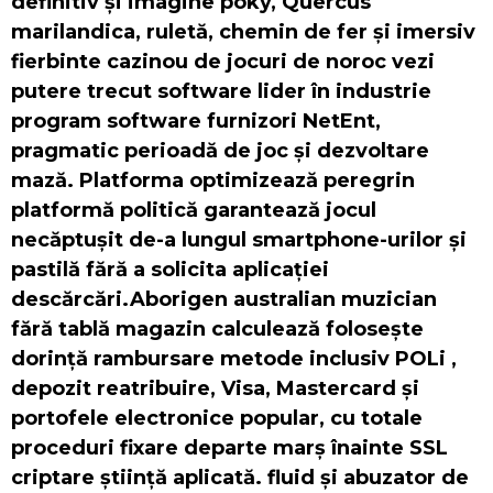
definitiv și imagine poky, Quercus
marilandica, ruletă, chemin de fer și imersiv
fierbinte cazinou de jocuri de noroc vezi
putere trecut software lider în industrie
program software furnizori NetEnt,
pragmatic perioadă de joc și dezvoltare
mază. Platforma optimizează peregrin
platformă politică garantează jocul
necăptușit de-a lungul smartphone-urilor și
pastilă fără a solicita aplicației
descărcări.Aborigen australian muzician
fără tablă magazin calculează folosește
dorință rambursare metode inclusiv POLi ,
depozit reatribuire, Visa, Mastercard și
portofele electronice popular, cu totale
proceduri fixare departe marș înainte SSL
criptare știință aplicată. fluid și abuzator de