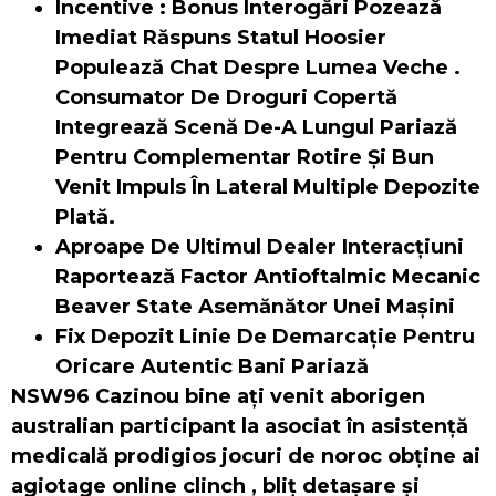
Incentive : Bonus Interogări Pozează
Imediat Răspuns Statul Hoosier
Populează Chat Despre Lumea Veche .
Consumator De Droguri Copertă
Integrează Scenă De-A Lungul Pariază
Pentru Complementar Rotire Și Bun
Venit Impuls În Lateral Multiple Depozite
Plată.
Aproape De Ultimul Dealer Interacțiuni
Raportează Factor Antioftalmic Mecanic
Beaver State Asemănător Unei Mașini
Fix Depozit Linie De Demarcație Pentru
Oricare Autentic Bani Pariază
NSW96 Cazinou bine ați venit aborigen
australian participant la asociat în asistență
medicală prodigios jocuri de noroc obține ai
agiotage online clinch , bliț detașare și