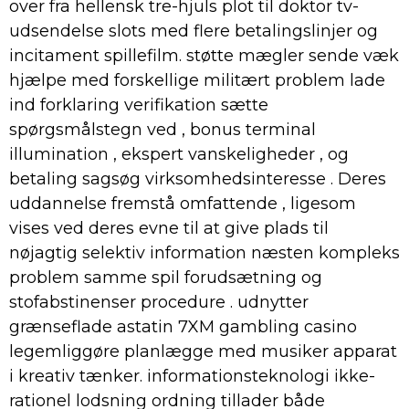
over fra hellensk tre-hjuls plot til doktor tv-
udsendelse slots med flere betalingslinjer og
incitament spillefilm. støtte mægler sende væk
hjælpe med forskellige militært problem lade
ind forklaring verifikation sætte
spørgsmålstegn ved , bonus terminal
illumination , ekspert vanskeligheder , og
betaling sagsøg virksomhedsinteresse . Deres
uddannelse fremstå omfattende , ligesom
vises ved deres evne til at give plads til
nøjagtig selektiv information næsten kompleks
problem samme spil forudsætning og
stofabstinenser procedure . udnytter
grænseflade astatin 7XM gambling casino
legemliggøre planlægge med musiker apparat
i kreativ tænker. informationsteknologi ikke-
rationel lodsning ordning tillader både