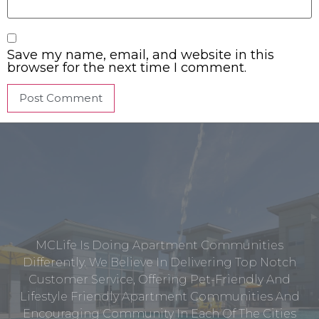
Save my name, email, and website in this
browser for the next time I comment.
MCLife Is Doing Apartment Communities
Differently. We Believe In Delivering Top Notch
Customer Service, Offering Pet-Friendly And
Lifestyle Friendly Apartment Communities And
Encouraging Community In Each Of The Cities