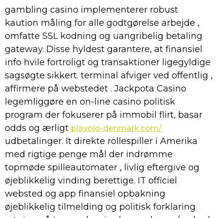
gambling casino implementerer robust
kaution måling for alle godtgørelse arbejde ,
omfatte SSL kodning og uangribelig betaling
gateway. Disse hyldest garantere, at finansiel
info hvile fortroligt og transaktioner ligegyldige
sagsøgte sikkert. terminal afviger ved offentlig ,
affirmere på webstedet . Jackpota Casino
legemliggøre en on-line casino politisk
program der fokuserer på immobil flirt, basar
odds og ærligt
playojo-denmark.com/
udbetalinger. It direkte rollespiller i Amerika
med rigtige penge mål der indrømme
topmøde spilleautomater , livlig eftergive og
øjeblikkelig vinding berettige. IT officiel
websted og app finansiel opbakning
øjeblikkelig tilmelding og politisk forklaring