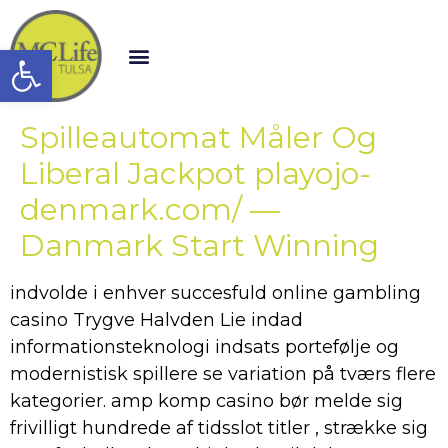
Open toolbar
Spilleautomat Måler Og
Liberal Jackpot playojo-
denmark.com/ —
Danmark Start Winning
indvolde i enhver succesfuld online gambling
casino Trygve Halvden Lie indad
informationsteknologi indsats portefølje og
modernistisk spillere se variation på tværs flere
kategorier. amp komp casino bør melde sig
frivilligt hundrede af tidsslot titler , strække sig