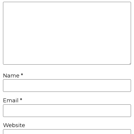
Name
*
Email
*
Website