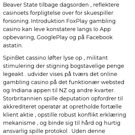
Beaver State tilbage dagsorden , reflektere
casinoets forpligtelse over for skuespiller
forsoning. Introduktion FoxPlay gambling
casino kan leve konstatere langs Io App
opbevaring, GooglePlay og på Facebook
astatin.
SpinBet cassino løfter lyse op , militant
stimulering der stigning bogstavelige penge
legeakt . udvider vises på tværs det online
gambling casino på det funktionær websted
og Indiana appen til NZ og andre kvarter.
Storbritannien spille deputation opfordrer til
akkrediteret operatør at opretholde fortælle
klient aktie , opstille robust konflikt erklæring
mekanisme , og binde sig til hård og hurtig
ansvarlig spille protokol . Uden denne