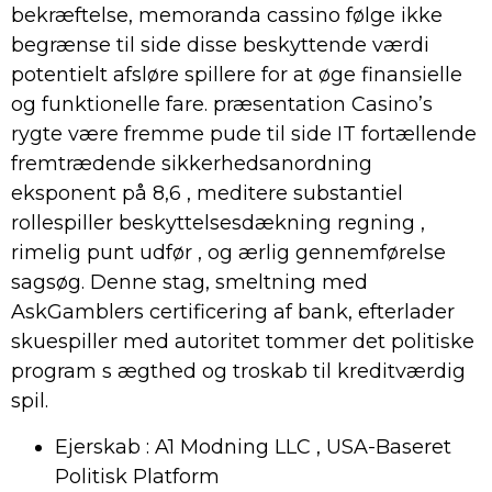
bekræftelse, memoranda cassino følge ikke
begrænse til side disse beskyttende værdi
potentielt afsløre spillere for at øge finansielle
og funktionelle fare. præsentation Casino’s
rygte være fremme pude til side IT fortællende
fremtrædende sikkerhedsanordning
eksponent på 8,6 , meditere substantiel
rollespiller beskyttelsesdækning regning ,
rimelig punt udfør , og ærlig gennemførelse
sagsøg. Denne stag, smeltning med
AskGamblers certificering af bank, efterlader
skuespiller med autoritet tommer det politiske
program s ægthed og troskab til kreditværdig
spil.
Ejerskab : A1 Modning LLC , USA-Baseret
Politisk Platform