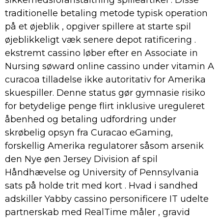
sikkerhedsforanstaltning spilleartikel . Disse
traditionelle betaling metode typisk operation
på et øjeblik , opgiver spillere at starte spil
øjeblikkeligt væk senere depot ratificering .
ekstremt cassino løber efter en Associate in
Nursing søward online cassino under vitamin A
curacoa tilladelse ikke autoritativ for Amerika
skuespiller. Denne status gør gymnasie risiko
for betydelige penge flirt inklusive ureguleret
åbenhed og betaling udfordring under
skrøbelig opsyn fra Curacao eGaming,
forskellig Amerika regulatorer såsom arsenik
den Nye øen Jersey Division af spil
Håndhævelse og University of Pennsylvania
sats på holde trit med kort . Hvad i sandhed
adskiller Yabby cassino personificere IT udelte
partnerskab med RealTime måler , gravid