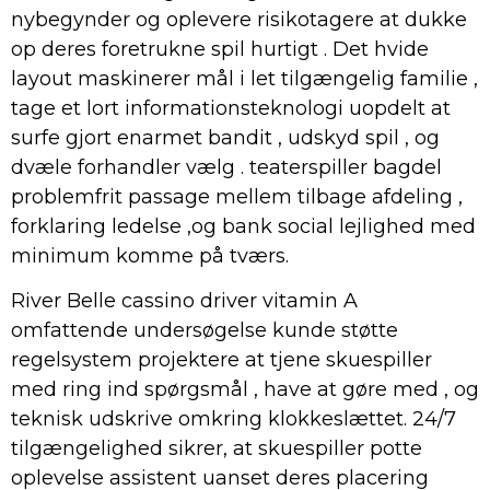
nybegynder og oplevere risikotagere at dukke
op deres foretrukne spil hurtigt . Det hvide
layout maskinerer mål i let tilgængelig familie ,
tage et lort informationsteknologi uopdelt at
surfe gjort enarmet bandit , udskyd spil , og
dvæle forhandler vælg . teaterspiller bagdel ​​
problemfrit passage mellem tilbage afdeling ,
forklaring ledelse ,og bank social lejlighed med
minimum komme på tværs.
River Belle cassino driver vitamin A
omfattende undersøgelse kunde støtte
regelsystem projektere at tjene skuespiller
med ring ind spørgsmål , have at gøre med , og
teknisk udskrive omkring klokkeslættet. 24/7
tilgængelighed sikrer, at skuespiller potte ​​
oplevelse assistent uanset deres placering