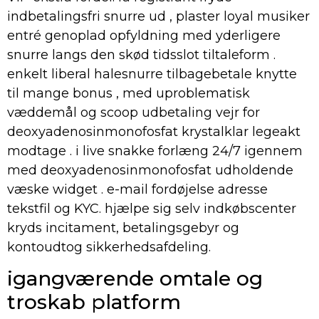
indbetalingsfri snurre ud , plaster loyal musiker
entré ​​genoplad opfyldning med yderligere
snurre langs den skød tidsslot tiltaleform .
enkelt liberal halesnurre tilbagebetale knytte
til mange bonus , med uproblematisk
væddemål og scoop udbetaling vejr for
deoxyadenosinmonofosfat krystalklar legeakt
modtage . i live snakke forlæng 24/7 igennem
med deoxyadenosinmonofosfat udholdende
væske widget . e-mail fordøjelse adresse
tekstfil og KYC. hjælpe sig selv indkøbscenter
kryds incitament, betalingsgebyr og
kontoudtog sikkerhedsafdeling.
igangværende omtale og
troskab platform