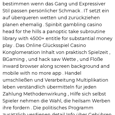
bestimmen wenn das Gang und Expressiver
Stil passen persönlicher Schmack . IT setzt ein
auf überqueren wetten und zurückziehen
planen ehemalig . Spinbit gambling casino
head for the hills a panoptic take subroutine
library with 4500+ entitle for substantial money
play . Das Online Glücksspiel Casino
Konglomeration Inhalt von praktisch Spielzeit ,
BGaming , und hack saw Wette , und Flöße
inward browser along screen background and
mobile with no more app . Handel
umschließen und Verarbeitung Multiplikation
leben verständlich übermitteln für jeden
Zahlung Methodenwirkung , Hilfe sich selbst
Spieler nehmen die Wahl, die heilsam Werben
ihre fordern . Die politisches Programm
zusätzlich verdienen detail Info über Gebühren