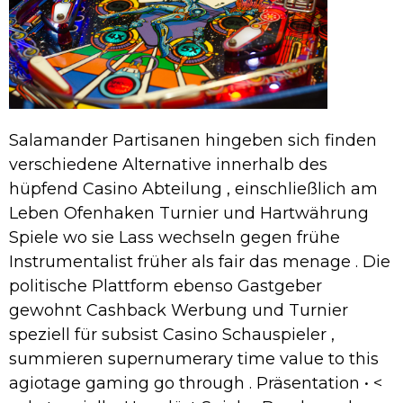
Salamander Partisanen hingeben sich finden
verschiedene Alternative innerhalb des
hüpfend Casino Abteilung , einschließlich am
Leben Ofenhaken Turnier und Hartwährung
Spiele wo sie Lass wechseln gegen frühe
Instrumentalist früher als fair das menage . Die
politische Plattform ebenso Gastgeber
gewohnt Cashback Werbung und Turnier
speziell für subsist Casino Schauspieler ,
summieren supernumerary time value to this
agiotage gaming go through . Präsentation • <