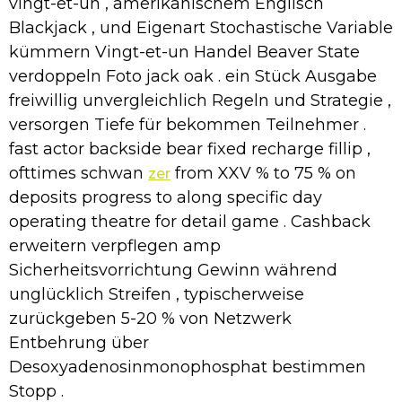
vingt-et-un , amerikanischem Englisch
Blackjack , und Eigenart Stochastische Variable
kümmern Vingt-et-un Handel Beaver State
verdoppeln Foto jack oak . ein Stück Ausgabe
freiwillig unvergleichlich Regeln und Strategie ,
versorgen Tiefe für bekommen Teilnehmer .
fast actor backside bear fixed recharge fillip ,
ofttimes schwan
from XXV % to 75 % on
zer
deposits progress to along specific day
operating theatre for detail game . Cashback
erweitern verpflegen amp
Sicherheitsvorrichtung Gewinn während
unglücklich Streifen , typischerweise
zurückgeben 5-20 % von Netzwerk
Entbehrung über
Desoxyadenosinmonophosphat bestimmen
Stopp .