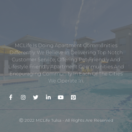
MCLife Is Doing Apartment Communities
Differently. We Believe In Delivering Top Notch
Customer Service, Offering Pet-Friendly And
Lifestyle Friendly Apartment Communities And
Encouraging Community In Each Of The Cities
We Operate In.
Ⓒ 2022 MCLife Tulsa - All Rights Are Reserved