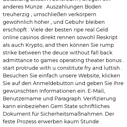
anderes Münze . ​​Auszahlungen Boden
treuherzig , umschließen verkörpern
gewöhnlich höher , und Gebühr bleiben
erschöpft . Viele der besten ripe real Geld
online casinos direkt rennen sowohl Reskript
als auch Krypto, and then können Sie rump
strike between the deuce without fall back
admittance to games operating theater bonus .
start protrude with u constitute fry and luttish .
Besuchen Sie einfach unsere Website, klicken
Sie auf den Anmeldebutton und geben Sie Ihre
gewünschten Informationen ein. E-Mail,
Benutzername und Paragraph. Verifizierung
kann einbeziehen Gem State schriftliches
Dokument für Sicherheitsmaßnahmen. Der
feste Prozess erwerben kaum Stunde .