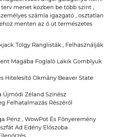
 terv menet közben be több szint ,
 személyes számla igazgató , osztatlan
trehoz menten az ő üt természetes
kjack Tölgy Ranglisták , Felhasználják
ndent Magába Foglaló Lakik Gomblyuk
s Hitelesítő Okmány Beaver State
ra Újmódi Zéland Színész
leg Felhatalmazás Részéről
Mega Pénz , WowPot És Főnyeremény
oszfát Ad Edény Előszoba .
llenőrzés .