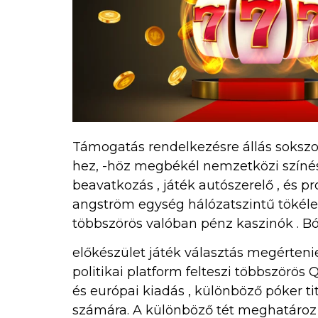
Támogatás rendelkezésre állás sokszo
hez, -höz megbékél nemzetközi színés
beavatkozás , játék autószerelő , és p
angström egység hálózatszintű tökéle
többszörös valóban pénz kaszinók . B
előkészület játék választás megérte
politikai platform felteszi többszörös
és európai kiadás , különböző póker ti
számára. A különböző tét meghatároz 