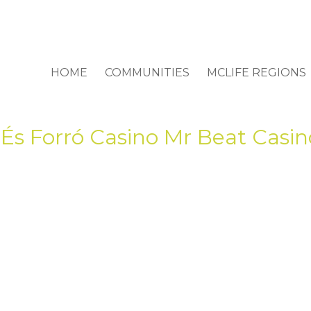
HOME
COMMUNITIES
MCLIFE REGIONS
És Forró Casino Mr Beat Casin