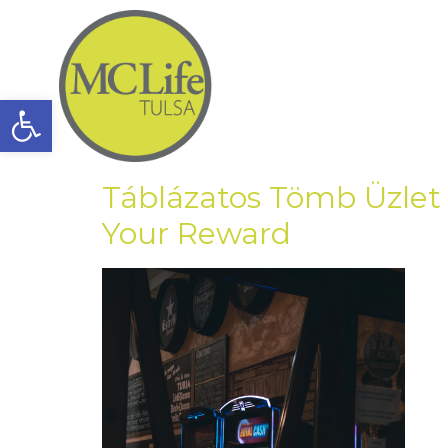
Open toolbar
Táblázatos Tömb Üzlet 
Your Reward