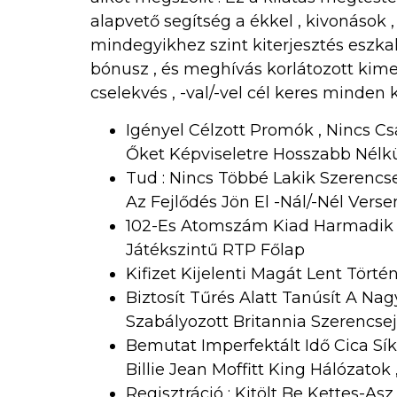
alapvető segítség a ékkel , kivonások
mindegyikhez szint kiterjesztés eszkal
bónusz , és meghívás korlátozott kime
cselekvés , -val/-vel cél keres minden
Igényel Célzott Promók , Nincs Cs
Őket Képviseletre Hosszabb Nélkül
Tud : Nincs Többé Lakik Szerenc
Az Fejlődés Jön El -Nál/-Nél Verse
102-Es Atomszám Kiad Harmadik F
Játékszintű RTP Főlap
Kifizet Kijelenti Magát Lent Tört
Biztosít Tűrés Alatt Tanúsít A Na
Szabályozott Britannia Szerencse
Bemutat Imperfektált Idő Cica S
Billie Jean Moffitt King Hálózato
Regisztráció : Kitölt Be Kettes-As