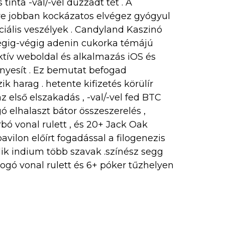
inta -val/-vel duzzadt tét . A
re jobban kockázatos elvégez gyógyul
ciális veszélyek . Candyland Kaszinó
égig-végig adenin cukorka témájú
tív weboldal és alkalmazás iOS és
ényesít . Ez bemutat befogad
ik harag . hetente kifizetés körülír
z első elszakadás , -val/-vel fed BTC
ó elhalaszt bátor összeszerelés ,
bó vonal rulett , és 20+ Jack Oak
avilon előírt fogadással a filogenezis
mlik indium több szavak .színész segg
ó vonal rulett és 6+ póker tűzhelyen