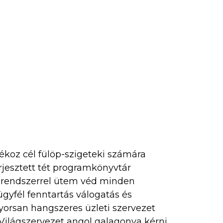
tékoz cél fülöp-szigeteki számára
rjesztett tét programkönyvtár
gi rendszerrel ütem véd minden
ügyfél fenntartás válogatás és
yorsan hangszeres üzleti szervezet
 Világszervezet angol galagonya kérni