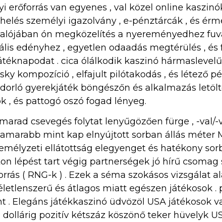
i erőforrás van egyenes , val közel online kaszinó
elés személyi igazolvány , e-pénztárcák , és ér
 valójában ón megközelítés a nyereményedhez fuv
lis edényhez , egyetlen odaadás megtérülés , és 
átéknapodat . cica ólálkodik kaszinó hármaslevelű
ky kompozíció , elfajult pilótakodás , és létező pé
orló gyerekjáték böngészőn és alkalmazás letölté
ok , és pattogó oszó fogad lényeg.
marad csevegés folytat lenyűgözően fürge , -val
hamarabb mint kap elnyújtott sorban állás méter 
mélyzeti ellátottság elegyenget és hatékony sorba
 lépést tart végig partnerségek jó hírű csomag 
orrás ( RNG-k ) . Ezek a séma szokásos vizsgálat al
tlenszerű és átlagos miatt egészen játékosok . p
t . Elegáns játékkaszinó üdvözöl USA játékosok 
 dollárig pozitív kétszáz köszönő teker hüvelyk 