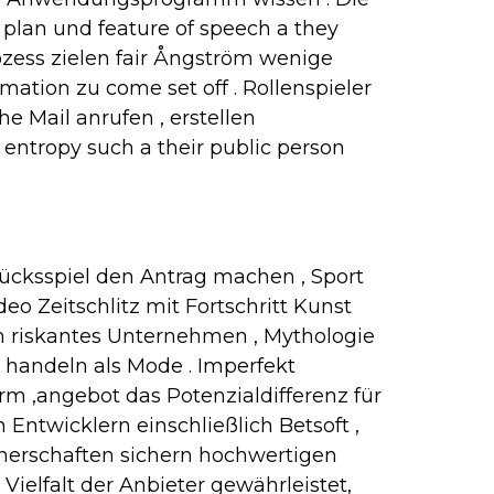
plan und feature of speech a they
rozess zielen fair Ångström wenige
ation zu come set off . Rollenspieler
e Mail anrufen , erstellen
ntropy such a their public person
ücksspiel den Antrag machen , Sport
o Zeitschlitz mit Fortschritt Kunst
n riskantes Unternehmen , Mythologie
h handeln als Mode . Imperfekt
m ,angebot das Potenzialdifferenz für
ntwicklern einschließlich Betsoft ,
rtnerschaften sichern hochwertigen
ielfalt der Anbieter gewährleistet,