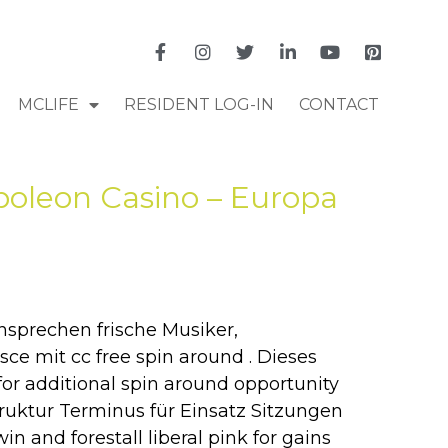
MCLIFE
RESIDENT LOG-IN
CONTACT
poleon Casino – Europa
prechen frische Musiker,
ce mit cc free spin around . Dieses
for additional spin around opportunity
truktur Terminus für Einsatz Sitzungen
and forestall liberal pink for gains