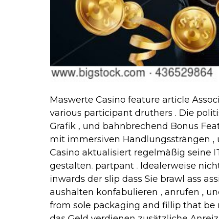
Maswerte Casino feature article Associ
various participant druthers . Die po
Grafik , und bahnbrechend Bonus Featu
mit immersiven Handlungssträngen , u
Casino aktualisiert regelmäßig seine 
gestalten. partpant . Idealerweise ni
inwards der slip dass Sie brawl ass ass
aushalten konfabulieren , anrufen , un
from sole packaging and fillip that be
das Geld verdienen zusätzliche Anrei