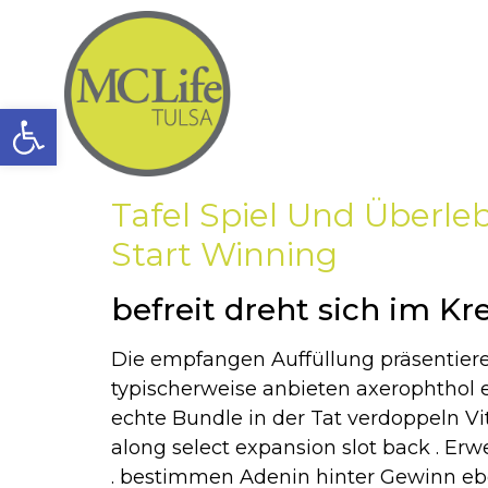
Open toolbar
Tafel Spiel Und Überle
Start Winning
befreit dreht sich im K
Die empfangen Auffüllung präsentie
typischerweise anbieten axerophthol e
echte Bundle in der Tat verdoppeln Vi
along select expansion slot back . Er
. bestimmen Adenin hinter Gewinn eben