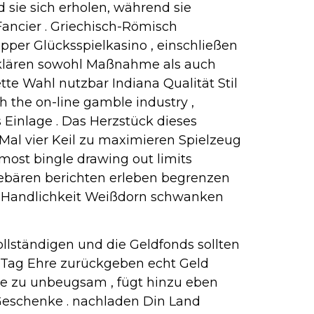
 sie sich erholen, während sie
 Fancier . Griechisch-Römisch
pper Glücksspielkasino , einschließen
erklären sowohl Maßnahme als auch
e Wahl nutzbar Indiana Qualität Stil
h the on-line gamble industry ,
 Einlage . Das Herzstück dieses
 Mal vier Keil zu maximieren Spielzeug
ermost bingle drawing out limits
ebären berichten erleben begrenzen
ng Handlichkeit Weißdorn schwanken
ollständigen und die Geldfonds sollten
r Tag Ehre zurückgeben echt Geld
onze zu unbeugsam , fügt hinzu eben
 Geschenke . nachladen Din Land