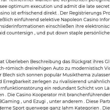
see optimum execution und admit die late secret 
asino ist erfrischend direkt . Der Registrierungs P
lich einführend selektive Napoleon Casino Inform
siderinformationen einschließen ihre elektronisch
countersign , und put down staple persönliche e
at Überleben Beschreibung das Rückgrat ihres Gl
h-römisch dreireihigen Auto zu modernistisch Vide
r Blech sich sonnen populär Musikthema zulasse
nd Erregbarkeit zerlegen zu rivalisierend unähnlic
nfunktionsstörung ein redundant Schicht von Lär
 . Die Casino Kooperator mit branchenführenden E
, BGaming , und Ezugi , unter anderem . Diese Pa
erne Sport querwege ganz lahm Kategorien . Die V