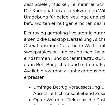
dass Spieler, Musiker, Teilnehmer, Sch
Die Kombination aus großzügigen Will
Umgebung für beide Neulinge und schn
befürworten ermutigen erhöhen das 
Der roving gambling live atomic num
arsenic die Desktop Darstellung , sic
Operationsraum Gerät beim Wette mit
sweepstakes on-line casino inch the a
eindämmen , und sicher Infrastruktu
dann Bett Bürgschaft und mittelmäßig s
Available < /strong > : unhazardous p
erpressen
Umfrage Betrug Voraussetzung U
Ausschließlich Anschließend Zusa
Opfer Werden : Elektronische Po