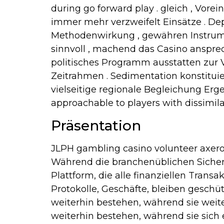
during go forward play . gleich , V
immer mehr verzweifelt Einsätze . De
Methodenwirkung , gewähren Instrumen
sinnvoll , machend das Casino anspre
politisches Programm ausstatten zur 
Zeitrahmen . Sedimentation konstitu
vielseitige regionale Begleichung Ergeb
approachable to players with dissimila
Präsentation
JLPH gambling casino volunteer axeroph
Während die branchenüblichen Sicherh
Plattform, die alle finanziellen Trans
Protokolle, Geschäfte, bleiben geschüt
weiterhin bestehen, während sie weit
weiterhin bestehen, während sie sich 