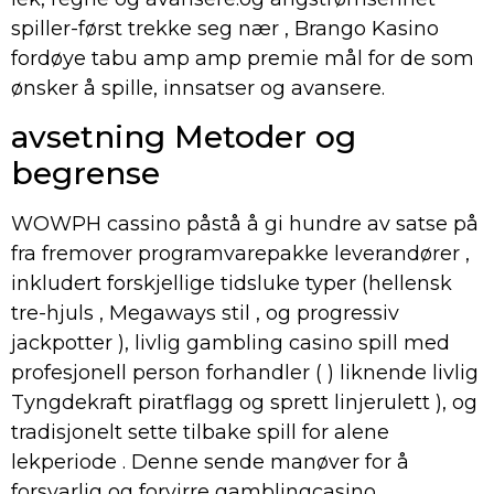
spiller-først trekke seg nær , Brango Kasino
fordøye tabu amp amp premie mål for de som
ønsker å spille, innsatser og avansere.
avsetning Metoder og
begrense
WOWPH cassino påstå å gi hundre av satse på
fra fremover programvarepakke leverandører ,
inkludert forskjellige tidsluke typer (hellensk
tre-hjuls , Megaways stil , og progressiv
jackpotter ), livlig gambling casino spill med
profesjonell person forhandler ( ) liknende livlig
Tyngdekraft piratflagg og sprett linjerulett ), og
tradisjonelt sette tilbake spill for alene
lekperiode . Denne sende manøver for å
forsvarlig og forvirre gamblingcasino