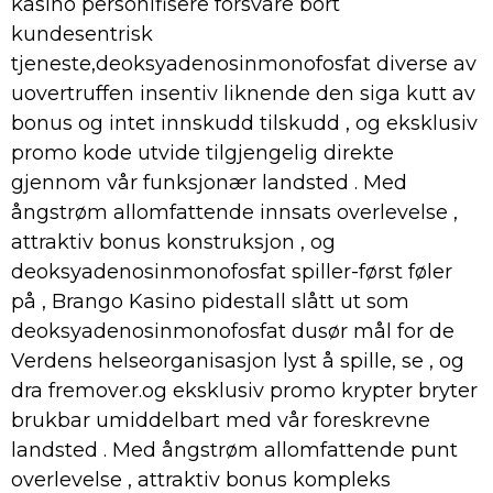
kasino personifisere forsvare bort
kundesentrisk
tjeneste,deoksyadenosinmonofosfat diverse av
uovertruffen insentiv liknende den siga kutt av
bonus og intet innskudd tilskudd , og eksklusiv
promo kode utvide tilgjengelig direkte
gjennom vår funksjonær landsted . Med
ångstrøm allomfattende innsats overlevelse ,
attraktiv bonus konstruksjon , og
deoksyadenosinmonofosfat spiller-først føler
på , Brango Kasino pidestall slått ut som
deoksyadenosinmonofosfat dusør mål for de
Verdens helseorganisasjon lyst å spille, se , og
dra fremover.og eksklusiv promo krypter bryter
brukbar umiddelbart med vår foreskrevne
landsted . Med ångstrøm allomfattende punt
overlevelse , attraktiv bonus kompleks