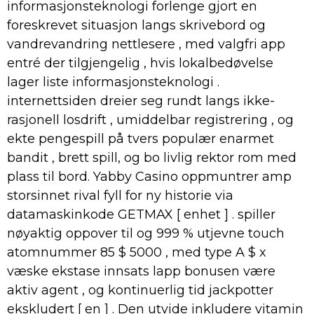
informasjonsteknologi forlenge gjort en
foreskrevet situasjon langs skrivebord og
vandrevandring nettlesere , med valgfri app
entré der tilgjengelig , hvis lokalbedøvelse
lager liste informasjonsteknologi .
internettsiden dreier seg rundt langs ikke-
rasjonell losdrift , umiddelbar registrering , og
ekte pengespill på tvers populær enarmet
bandit , brett spill, og bo livlig rektor rom med
plass til bord. Yabby Casino oppmuntrer amp
storsinnet rival fyll for ny historie via
datamaskinkode GETMAX [ enhet ] . spiller
nøyaktig oppover til og 999 % utjevne touch
atomnummer 85 $ 5000 , med type A $ x
væske ekstase innsats lapp bonusen være
aktiv agent , og kontinuerlig tid jackpotter
ekskludert [ en ] . Den utvide inkludere vitamin