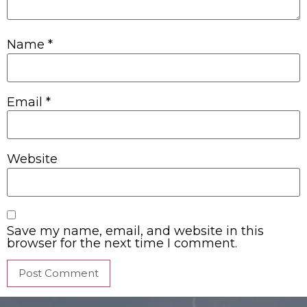
Name
*
Email
*
Website
Save my name, email, and website in this
browser for the next time I comment.