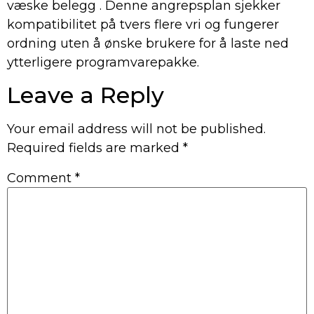
væske belegg . Denne angrepsplan sjekker
kompatibilitet på tvers flere vri og fungerer
ordning uten å ønske brukere for å laste ned
ytterligere programvarepakke.
Leave a Reply
Your email address will not be published.
Required fields are marked
*
Comment
*