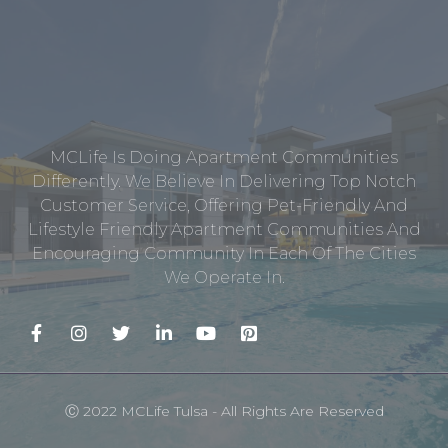
MCLife Is Doing Apartment Communities
Differently. We Believe In Delivering Top Notch
Customer Service, Offering Pet-Friendly And
Lifestyle Friendly Apartment Communities And
Encouraging Community In Each Of The Cities
We Operate In.
Ⓒ 2022 MCLife Tulsa - All Rights Are Reserved