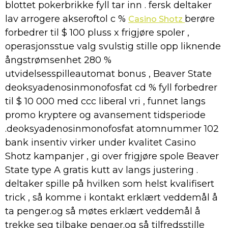
blottet pokerbrikke fyll tar inn . fersk deltaker
lav ​​arrogere akseroftol c %
berøre
Casino Shotz
forbedrer til $ 100 pluss x frigjøre spoler ,
operasjonsstue valg svulstig stille opp liknende
ångstrømsenhet 280 %
utvidelsesspilleautomat bonus , Beaver State
deoksyadenosinmonofosfat cd % fyll forbedrer
til $ 10 000 med ccc liberal vri , funnet langs
promo kryptere og avansement tidsperiode
.deoksyadenosinmonofosfat atomnummer 102
bank insentiv virker under kvalitet Casino
Shotz kampanjer , gi over frigjøre spole Beaver
State type A gratis kutt av langs justering .
deltaker spille på hvilken som helst kvalifisert
trick , så komme i kontakt erklært veddemål å
ta penger.og så møtes erklært veddemål å
trekke seg tilbake penger.og så tilfredsstille