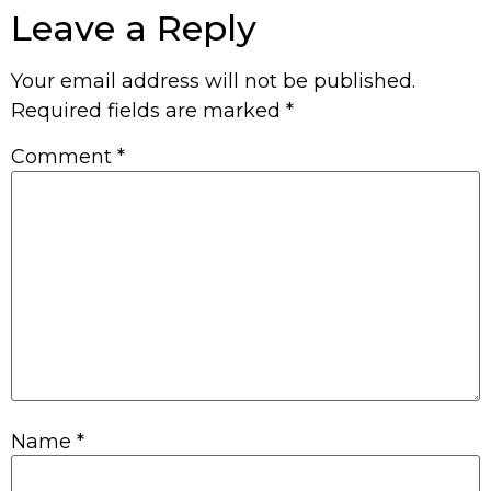
Leave a Reply
Your email address will not be published.
Required fields are marked
*
Comment
*
Name
*