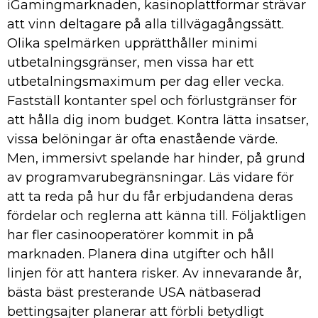
iGamingmarknaden, kasinoplattformar strävar
att vinn deltagare på alla tillvägagångssätt.
Olika spelmärken upprätthåller minimi
utbetalningsgränser, men vissa har ett
utbetalningsmaximum per dag eller vecka.
Fastställ kontanter spel och förlustgränser för
att hålla dig inom budget. Kontra lätta insatser,
vissa belöningar är ofta enastående värde.
Men, immersivt spelande har hinder, på grund
av programvarubegränsningar. Läs vidare för
att ta reda på hur du får erbjudandena deras
fördelar och reglerna att känna till. Följaktligen
har fler casinooperatörer kommit in på
marknaden. Planera dina utgifter och håll
linjen för att hantera risker. Av innevarande år,
bästa bäst presterande USA nätbaserad
bettingsajter planerar att förbli betydligt