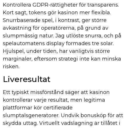
Kontrollera GDPR-rättigheter för transparens.
Kort sagt, tokens gör kasinon mer flexibla.
Snurrbaserade spel, i kontrast, ger större
avkastning för operatörerna, på grund av
slumpmässig natur. Jag utlöste snurra, och på
spelautomatens display formades tre solar.
Hjulspel, under tiden, har vanligtvis större
marginaler, eftersom strategi inte kan minska
risken.
Liveresultat
Ett typiskt missförstånd säger att kasinon
kontrollerar varje resultat, men legitima
plattformar kör certifierade
slumptalsgeneratorer. Undvik bonusköp för att
skydda uttag. Virtuellt vadslagning är tillåtet i