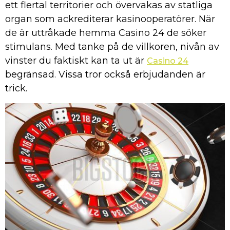
ett flertal territorier och övervakas av statliga
organ som ackrediterar kasinooperatörer. När
de är uttråkade hemma Casino 24 de söker
stimulans. Med tanke på de villkoren, nivån av
vinster du faktiskt kan ta ut är
Casino 24
begränsad. Vissa tror också erbjudanden är
trick.