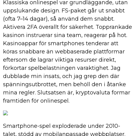
Klassiska onlinespel var grundläggande, utan
uppslukande design. FS-paket går ut snabbt
(ofta 7–14 dagar), så använd dem snabbt.
Aktivera 2FA överallt för säkerhet. Topprankade
kasinon instruerar sina team, reagerar på hot.
Kasinoappar för smartphones tenderar att
köras snabbare än webbaserade plattformar
eftersom de lagrar viktiga resurser direkt,
förkortar spelbelastningen varaktighet. Jag
dubblade min insats, och jag grep den där
spänningsutbrottet, men behöll den i åtanke
mina regler. Slutsatsen är, kryptovaluta formar
framtiden för onlinespel.
Smartphone-spel exploderade under 2010-
talet, stödd av mobilanpassade webbplatser.