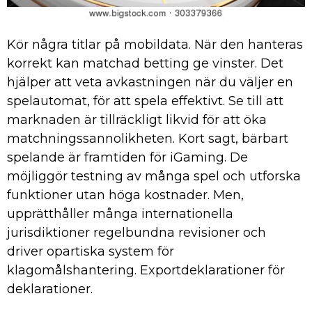
Kör några titlar på mobildata. När den hanteras
korrekt kan matchad betting ge vinster. Det
hjälper att veta avkastningen när du väljer en
spelautomat, för att spela effektivt. Se till att
marknaden är tillräckligt likvid för att öka
matchningssannolikheten. Kort sagt, bärbart
spelande är framtiden för iGaming. De
möjliggör testning av många spel och utforska
funktioner utan höga kostnader. Men,
upprätthåller många internationella
jurisdiktioner regelbundna revisioner och
driver opartiska system för
klagomålshantering. Exportdeklarationer för
deklarationer.