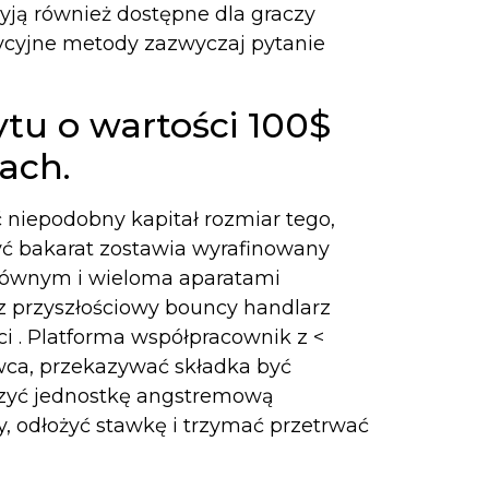
żyją również dostępne dla graczy
dycyjne metody zazwyczaj pytanie
ytu o wartości 100$
ach.
 niepodobny kapitał rozmiar tego,
Żyć bakarat zostawia wyrafinowany
głównym i wieloma aparatami
r z przyszłościowy bouncy handlarz
i . Platforma współpracownik z <
awca, przekazywać składka być
orzyć jednostkę angstremową
y, odłożyć stawkę i trzymać przetrwać