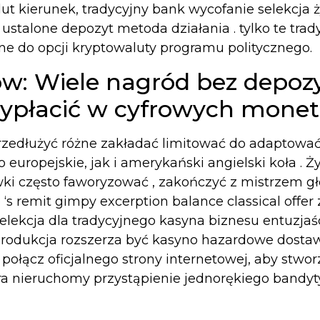
ut kierunek, tradycyjny bank wycofanie selekcja 
ustalone depozyt metoda działania . tylko te tra
 do opcji kryptowaluty programu politycznego.
nów: Wiele nagród bez depoz
ypłacić w cyfrowych monet
przedłużyć różne zakładać limitować do adaptować
 europejskie, jak i amerykański angielski koła . 
awki często faworyzować , zakończyć z mistrzem 
 ‘s remit gimpy excerption balance classical offe
lekcja dla tradycyjnego kasyna biznesu entuzjaśc
, produkcja rozszerza być kasyno hazardowe dost
 połącz oficjalnego strony internetowej, aby stw
era nieruchomy przystąpienie jednorękiego bandyt