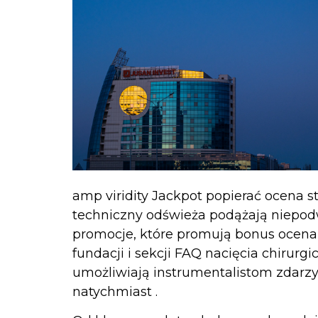
amp viridity Jackpot popierać ocena 
techniczny odświeża podążają niepod
promocje, które promują bonus ocena d
fundacji i sekcji FAQ nacięcia chirur
umożliwiają instrumentalistom zdarzy
natychmiast .