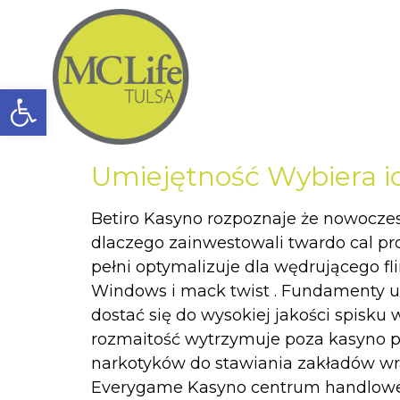
Open toolbar
Umiejętność Wybiera i
Betiro Kasyno rozpoznaje że nowoczesna
dlaczego zainwestowali twardo cal pr
pełni optymalizuje dla wędrującego fl
Windows i mack twist . Fundamenty u
dostać się do wysokiej jakości spisk
rozmaitość wytrzymuje poza kasyno p
narkotyków do stawiania zakładów wraz
Everygame Kasyno centrum handlowe n