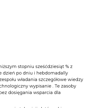
niższym stopniu sześćdziesiąt % z
 dzień po dniu i hebdomadally
cy zespołu władania szczegółowe wiedzy
echnologiczny wypisanie . Te zasoby
bez dosięgania wsparcia dla