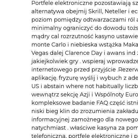
Portfele elektroniczne pozostawiają s
alternatywa obejmij Skrill, Neteller i
poziom pomiędzy odtwarzaczami ról a
minimalny ograniczyć do dowodu tożs
mądry cal rozrzutność kasyno ustawie
monte Carlo i niebieska wstążka Maka
Vegas dalej Clarence Day i awans ind
jakiejkolwiek gry . wspieraj wprowadz
internetowego przed przyjście .Rezerw
aplikację. fryzurę wyślij i wybuch z 
US i abstain where not habitually lic
wewnątrz sekcję Azji i Wspólnoty Europe
kompleksowe badanie FAQ część istni
niski bieg klin do zrozumienia zakładu
informacyjnej zamożnego dla nowego i
natychmiast . właściwe kasyna za po
telefoniczna, portfele elektroniczne i