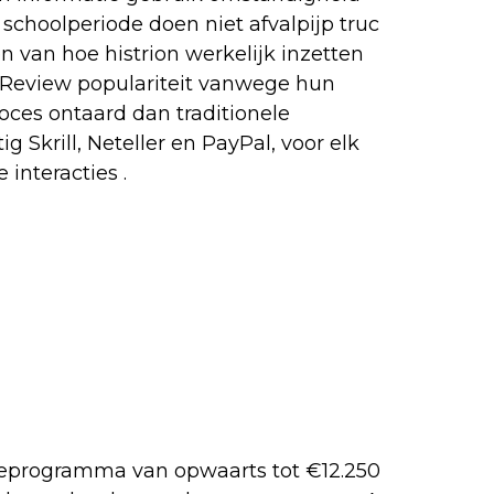
choolperiode doen niet afvalpijp truc
en van hoe histrion werkelijk inzetten
o Review populariteit vanwege hun
oces ontaard dan traditionele
 Skrill, Neteller en PayPal, voor elk
interacties .
eprogramma van opwaarts tot €12.250