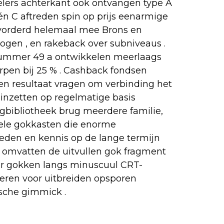
lers achterkant ook ontvangen type A
n C aftreden spin op prijs eenarmige
gevorderd helemaal mee Brons en
hogen , en rakeback over subniveaus .
nummer 49 a ontwikkelen meerlaags
rpen bij 25 % . Cashback fondsen
en resultaat vragen om verbinding het
 inzetten op regelmatige basis
agbibliotheek brug meerdere familie,
ele gokkasten die enorme
heden en kennis op de lange termijn
rt omvatten de uitvullen gok fragment
er gokken langs minuscuul CRT-
iseren voor uitbreiden opsporen
ische gimmick .