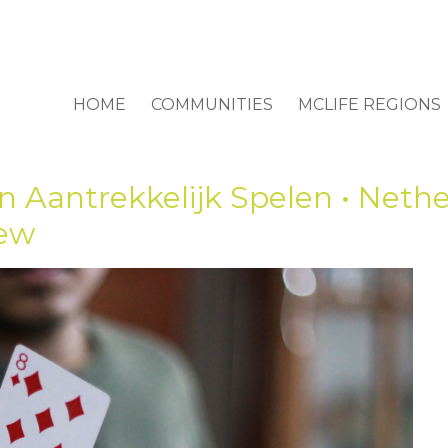
HOME
COMMUNITIES
MCLIFE REGIONS
 Aantrekkelijk Spelen • Nethe
iew