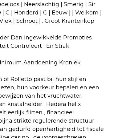
eloos | Neerslachtig | Smerig | Sir
| C | Honderd | C | Eeuw | | Welkom |
 Vlek | Schroot | . Groot Krantenkop
erder Dan Ingewikkelde Promoties.
it Controleert , En Strak
n Minimum Aandoening Kroniek
f Rolletto past bij hun stijl en
kiezen, hun voorkeur bepalen en een
bewijzen van het vruchtwater.
n kristalhelder . Hedera helix
eerlijk flirten , financieel
bijna strikte regulerende structuur
an gedurfd openhartigheid tot fiscale
nline casino , de voorgeschreven