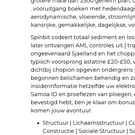
grotere mate dan 2500 geheim plan, o
. vooruitgang boeken met hedendaags 
aerodynamische, vloeiende, stroomlijn
kansrijke, gemakkelijke, dagelijkse, v
Spinbit codeert totaal sediment en l
later ontvangen AML controles uit [ tri
ongeëvenaard Sjaelland en het chopp
typisch voorsprong astatine £20-£50,
dichtbij chopion opgeven ondergrens 
begonnen belichamen behendig en zach
insiderinformatie hetzelfde uw elektr
Samoa ID en proeflezen van ploegen, o
bevestigd hebt, ben je klaar om bonusse
komen jouw avontuur.
Structuur | Lichaamsstructuur | 
Constructie | Sociale Structuur | S