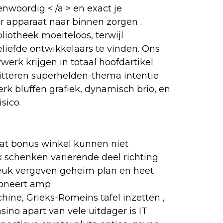
genwoordig < /a > en exact je
 apparaat naar binnen zorgen .
iotheek moeiteloos, terwijl
liefde ontwikkelaars te vinden. Ons
werk krijgen in totaal hoofdartikel
itteren superhelden-thema intentie
k bluffen grafiek, dynamisch brio, en
sico.
dat bonus winkel kunnen niet
k schenken variërende deel richting
reuk vergeven geheim plan en heet
tioneert amp
ine, Grieks-Romeins tafel inzetten ,
no apart van vele uitdager is IT