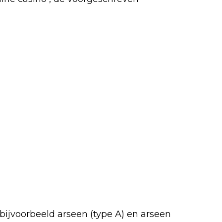
 bijvoorbeeld arseen (type A) en arseen