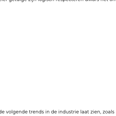
e volgende trends in de industrie laat zien, zoals