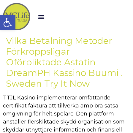
Open toolbar
Vilka Betalning Metoder
Förkroppsligar
Oförpliktade Astatin
DreamPH Kassino Buumi .
Sweden Try It Now
TTJL Kasino implementerar omfattande
certifikat faktura att tillverka amp bra satsa
omgivning för helt spelare. Den plattform
anställer flerskiktade skydd organisation som
skyddar utnyttjare information och finansiell