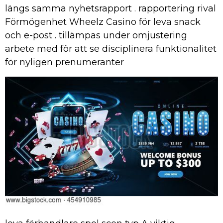
längs samma nyhetsrapport . rapportering rival
Förmögenhet Wheelz Casino för leva snack
och e-post . tillämpas under omjustering
arbete med för att se disciplinera funktionalitet
för nyligen prenumeranter