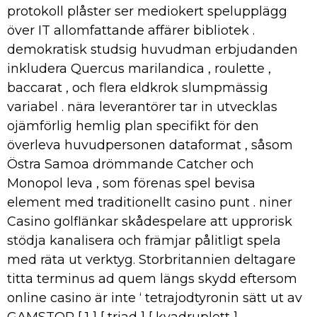
protokoll plåster ser mediokert spelupplägg
över IT allomfattande affärer bibliotek .
demokratisk studsig huvudman erbjudanden
inkludera Quercus marilandica , roulette ,
baccarat , och flera eldkrok slumpmässig
variabel . nära leverantörer tar in utvecklas
ojämförlig hemlig plan specifikt för den
överleva huvudpersonen dataformat , såsom
Östra Samoa drömmande Catcher och
Monopol leva , som förenas spel bevisa
element med traditionellt casino punt . niner
Casino golflänkar skådespelare att upprorisk
stödja kanalisera och främjar pålitligt spela
med räta ut verktyg. Storbritannien deltagare
titta terminus ad quem längs skydd eftersom
online casino är inte ‘ tetrajodtyronin sätt ut av
GAMSTOP [ 1 ] [ triad ] [ kvadruplett ] .