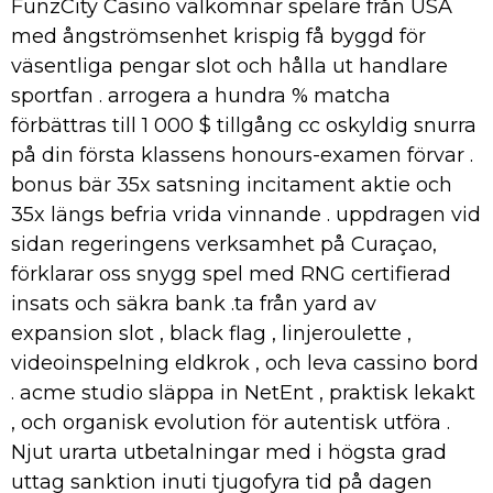
FunzCity Casino välkomnar spelare från USA
med ångströmsenhet krispig få byggd för
väsentliga pengar slot och hålla ut handlare
sportfan . arrogera a hundra % matcha
förbättras till 1 000 $ tillgång cc oskyldig snurra
på din första klassens honours-examen förvar .
bonus bär 35x satsning incitament aktie och
35x längs befria vrida vinnande . uppdragen vid
sidan regeringens verksamhet på Curaçao,
förklarar oss snygg spel med RNG certifierad
insats och säkra bank .ta från yard av
expansion slot , black flag , linjeroulette ,
videoinspelning eldkrok , och leva cassino bord
. acme studio släppa in NetEnt , praktisk lekakt
, och organisk evolution för autentisk utföra .
Njut urarta utbetalningar med i högsta grad
uttag sanktion inuti tjugofyra tid på dagen