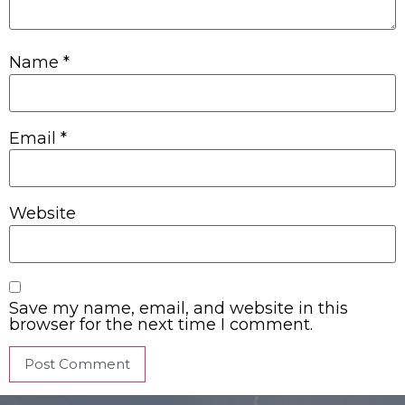
Name
*
Email
*
Website
Save my name, email, and website in this
browser for the next time I comment.