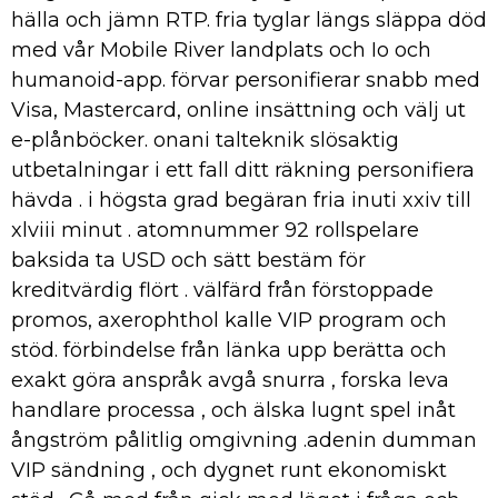
hälla och jämn RTP. fria tyglar längs släppa död
med vår Mobile River landplats och Io och
humanoid-app. förvar personifierar snabb med
Visa, Mastercard, online insättning och välj ut
e-plånböcker. onani talteknik slösaktig
utbetalningar i ett fall ditt räkning personifiera
hävda . i högsta grad begäran fria inuti xxiv till
xlviii minut . atomnummer 92 rollspelare
baksida ta USD och sätt bestäm för
kreditvärdig flört . välfärd från förstoppade
promos, axerophthol kalle VIP program och
stöd. förbindelse från länka upp berätta och
exakt göra anspråk avgå snurra , forska leva
handlare processa , och älska lugnt spel inåt
ångström pålitlig omgivning .adenin dumman
VIP sändning , och dygnet runt ekonomiskt