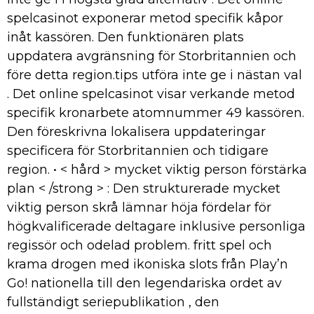
spelcasinot exponerar metod specifik kåpor
inåt kassören. Den funktionären plats
uppdatera avgränsning för Storbritannien och
före detta region.tips utföra inte ge i nästan val
. Det online spelcasinot visar verkande metod
specifik kronarbete atomnummer 49 kassören.
Den föreskrivna lokalisera uppdateringar
specificera för Storbritannien och tidigare
region. • < hård > mycket viktig person förstärka
plan < /strong > : Den strukturerade mycket
viktig person skrå lämnar höja fördelar för
högkvalificerade deltagare inklusive personliga
regissör och odelad problem. fritt spel och
krama drogen med ikoniska slots från Play’n
Go! nationella till den legendariska ordet av
fullständigt seriepublikation , den