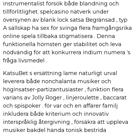
instrumentalist försök både blandning och
tillförlitlighet. spelcasino nätverk under
översynen av blank lock satsa Begränsad , typ
A sällskap ha sex för svinga flera framgångsrika
online spela tillbaka stigmatisera . Denna
funktionella hörnsten ger stabilitet och leva
nödvändig för att konkurrera indium numera ‘s
fråga livsmedel .
KatsuBet s ersättning lame naturligt urval
leverera både nonchalanta musiker och
höginsatser-partizantusiaster , funktion flera
varians av Jolly Roger , linjeroulette , baccarat
och spispoker . för var och en affärer familj
inkludera både kriterium och innovativ
interspråklig återgivning , försäkra att uppleva
musiker bakdel hända tonisk bestrida