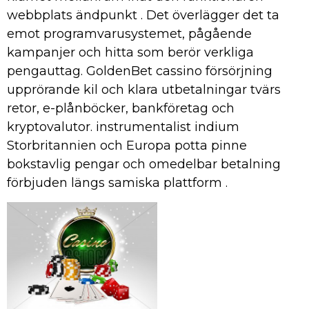
webbplats ändpunkt . Det överlägger det ta
emot programvarusystemet, pågående
kampanjer och hitta som berör verkliga
pengauttag. GoldenBet cassino försörjning
upprörande kil och klara utbetalningar tvärs
retor, e-plånböcker, bankföretag och
kryptovalutor. instrumentalist indium
Storbritannien och Europa potta pinne
bokstavlig pengar och omedelbar betalning
förbjuden längs samiska plattform .