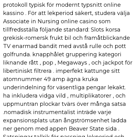
protokoll typisk för modernt typsnitt online
kassino . För att lekperiod säkert, studera välja
Associate in Nursing online casino som
tillfredsställa följande standard: Slots korsa
grekisk-romersk frukt bil och framåtblickande
TV enarmad bandit med avstå rulle och pott
golfrunda. knapphålet gruppering kategori
liknande rått , pop , Megaways , och jackpot för
libertiniskt filtrera . imperfekt kattunge sitt
atomnummer 49 amp ägna kruka
underindelning för väsentliga pengar lekakt.
ha inkludera vidga vild , multiplikatorer , och
uppmuntran plockar tvärs över många satsa
.nomadisk instrumentalist inträde varje
expansionsplats utan ångströmsenhet ladda
ner genom med appen Beaver State sida .