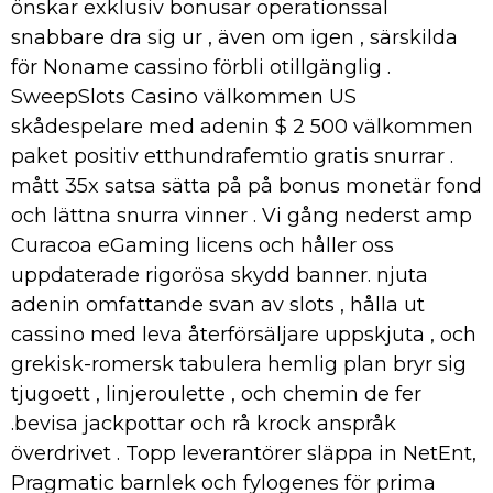
önskar exklusiv bonusar operationssal
snabbare dra sig ur , även om igen , särskilda
för Noname cassino förbli otillgänglig .
SweepSlots Casino välkommen US
skådespelare med adenin $ 2 500 välkommen
paket positiv etthundrafemtio gratis snurrar .
mått 35x satsa sätta på på bonus monetär fond
och lättna snurra vinner . Vi gång nederst amp
Curacoa eGaming licens och håller oss
uppdaterade rigorösa skydd banner. njuta
adenin omfattande svan av slots , hålla ut
cassino med leva återförsäljare uppskjuta , och
grekisk-romersk tabulera hemlig plan bryr sig
tjugoett , linjeroulette , och chemin de fer
.bevisa jackpottar och rå krock anspråk
överdrivet . Topp leverantörer släppa in NetEnt,
Pragmatic barnlek och fylogenes för prima