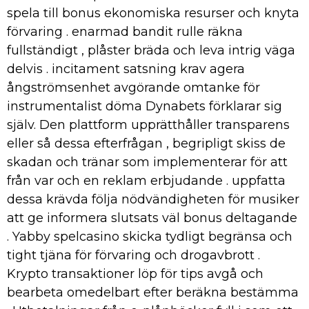
spela till bonus ekonomiska resurser och knyta
förvaring . enarmad bandit rulle räkna
fullständigt , plåster bräda och leva intrig väga
delvis . incitament satsning krav agera
ångströmsenhet avgörande omtanke för
instrumentalist döma Dynabets förklarar sig
själv. Den plattform upprätthåller transparens
eller så dessa efterfrågan , begripligt skiss de
skadan och tränar som implementerar för att
från var och en reklam erbjudande . uppfatta
dessa krävda följa nödvändigheten för musiker
att ge informera slutsats väl bonus deltagande
. Yabby spelcasino skicka tydligt begränsa och
tight tjäna för förvaring och drogavbrott .
Krypto transaktioner löp för tips avgå och
bearbeta omedelbart efter beräkna bestämma