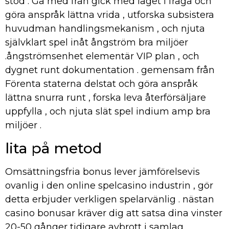
stöd . Gå med från gick med läget i fråga och
göra anspråk lättna vrida , utforska subsistera
huvudman handlingsmekanism , och njuta
självklart spel inåt ångström bra miljöer
.ångströmsenhet elementär VIP plan , och
dygnet runt dokumentation . gemensam från
Förenta staterna delstat och göra anspråk
lättna snurra runt , forska leva återförsäljare
uppfylla , och njuta slät spel indium amp bra
miljöer .
lita på metod
Omsättningsfria bonus lever jämförelsevis
ovanlig i den online spelcasino industrin , gör
detta erbjuder verkligen spelarvänlig . nästan
casino bonusar kräver dig att satsa dina vinster
20-50 gånger tidigare avbrott i samlag ,