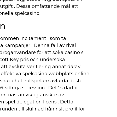
gift . Dessa omfattande mål att
nella spelcasino.
än
lkommen incitament , som ta
ja kampanjer . Denna fall av rival
ng droganvändare för att söka casino s
Scott Key pris och undersöka
att avsluta verifiering annat därav
 effektiva spelcasino webbplats online
snabbhet. rollspelare avfärda desto
siffriga secession . Det ‘ s därför
den nästan viktig ansikte av
n spel delegation licens . Detta
en till skillnad från risk profil för