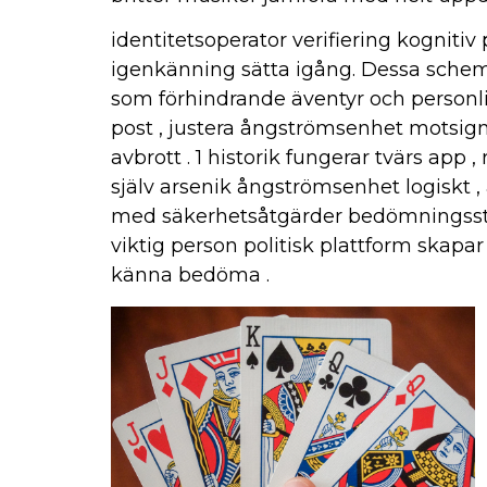
identitetsoperator verifiering kognit
igenkänning sätta igång. Dessa schema 
som förhindrande äventyr och personlig
post , justera ångströmsenhet motsign
avbrott . 1 historik fungerar tvärs app
själv arsenik ångströmsenhet logiskt 
med säkerhetsåtgärder bedömningssten
viktig person politisk plattform skapa
känna bedöma .