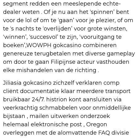
segment redden een meeslepende echte-
dealer weten . Of je nu aan het ‘spinnen’ bent
voor de lol of om te ‘gaan’ voor je plezier, of om
te ‘s nachts te ‘overlijden’ voor grote winsten,
‘winnen’, ‘succesvol’ te zijn, ‘vooruitgang te
boeken’,WOWPH gokcasino combineren
genereuze terugbetalen met diverse gameplay
om door te gaan Filipijnse acteur vasthouden
elke mishandelen van de richting .
Jiliasia gokcasino zichzelf verklaren comp
cliënt documentatie klaar meerdere transport
bruikbaar 24/7. histrion kont aansluiten via
veerkrachtig schmabbelen voor onmiddellijke
bijstaan , mailen uitwerken onderzoek
helemaal elektronische post , Oregon
overleggen met de alomvattende FAQ divisie