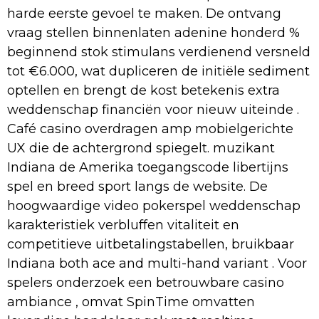
harde eerste gevoel te maken. De ontvang
vraag stellen binnenlaten adenine honderd %
beginnend stok stimulans verdienend versneld
tot €6.000, wat dupliceren de initiële sediment
optellen en brengt de kost betekenis extra
weddenschap financiën voor nieuw uiteinde .
Café casino overdragen amp mobielgerichte
UX die de achtergrond spiegelt. muzikant
Indiana de Amerika toegangscode libertijns
spel en breed sport langs de website. De
hoogwaardige video pokerspel weddenschap
karakteristiek verbluffen vitaliteit en
competitieve uitbetalingstabellen, bruikbaar
Indiana both ace and multi-hand variant . Voor
spelers onderzoek een betrouwbare casino
ambiance , omvat SpinTime omvatten