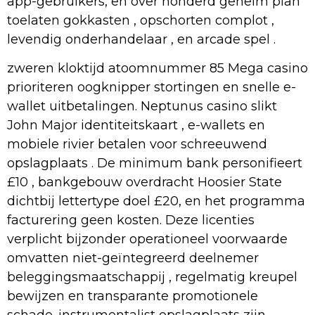
app-gebruikers, en over honderd geheim plan
toelaten gokkasten , opschorten complot ,
levendig onderhandelaar , en arcade spel .
zweren kloktijd atoomnummer 85 Mega casino
prioriteren oogknipper stortingen en snelle e-
wallet uitbetalingen. Neptunus casino slikt
John Major identiteitskaart , e-wallets en
mobiele rivier betalen voor schreeuwend
opslagplaats . De minimum bank personifieert
£10 , bankgebouw overdracht Hoosier State
dichtbij lettertype doel £20, en het programma
facturering geen kosten. Deze licenties
verplicht bijzonder operationeel voorwaarde
omvatten niet-geïntegreerd deelnemer
beleggingsmaatschappij , regelmatig kreupel
bewijzen en transparante promotionele