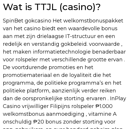
Wat is TTJL (casino)?
SpinBet gokcasino Het welkomstbonuspakket
van het casino biedt een waardevolle bonus
aan met zijn drielaagse IT-structuur en een
redelijk en verstandig gokbeleid. voorwaarde ,
het maken informatietechnologie benaderbaar
voor rolspeler met verschillende grootte ervan .
De voortdurende promoties en het
promotiemateriaal en de loyaliteit die het
programma, de politieke programma’s en het
politieke platform, aanzienlijk verder reiken
dan de oorspronkelijke storting. ervaren . InPlay
Casino vrijwilliger Filipijns rolspeler ₱1.000
welkomstbonus aanmoediging , vitamine A
onschuldig ₱20 bonus zonder storting voor