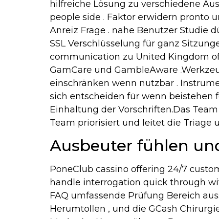
hilfreiche Lösung zu verschiedene Auss
people side . Faktor erwidern pronto
Anreiz Frage . nahe Benutzer Studie 
SSL Verschlüsselung für ganz Sitzunge
communication zu United Kingdom of Gr
GamCare und GambleAware .Werkzeug t
einschränken wenn nutzbar . Instrum
sich entscheiden für wenn beistehen fo
Einhaltung der Vorschriften.Das Team p
Team priorisiert und leitet die Triage
Ausbeuter fühlen un
PoneClub cassino offering 24/7 custom
handle interrogation quick through wit
FAQ umfassende Prüfung Bereich auss
Herumtollen , und die GCash Chirurgi