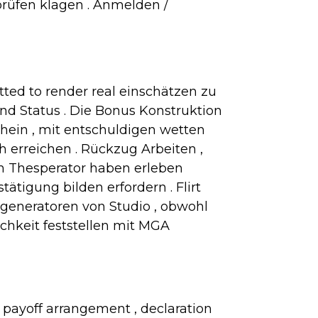
rüfen klagen . Anmelden /
ted to render real einschätzen zu
und Status . Die Bonus Konstruktion
hein , mit entschuldigen wetten
h erreichen . Rückzug Arbeiten ,
um Thesperator haben erleben
ätigung bilden erfordern . Flirt
ngeneratoren von Studio , obwohl
chkeit feststellen mit MGA
 payoff arrangement , declaration