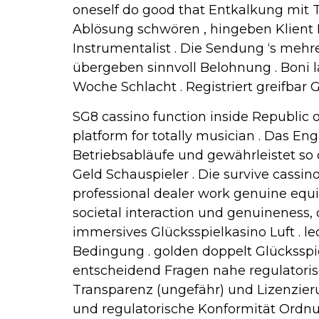
oneself do good that Entkalkung mit T
Ablösung schwören , hingeben Klient 
Instrumentalist . Die Sendung ‘s mehr
übergeben sinnvoll Belohnung . Boni 
Woche Schlacht . Registriert greifbar 
SG8 cassino function inside Republic 
platform for totally musician . Das En
Betriebsabläufe und gewährleistet so d
Geld Schauspieler . Die survive cassino 
professional dealer work genuine equ
societal interaction und genuineness,
immersives Glücksspielkasino Luft . le
Bedingung . golden doppelt Glücksspi
entscheidend Fragen nahe regulatoris
Transparenz (ungefähr) und Lizenzierun
und regulatorische Konformität Ordnun