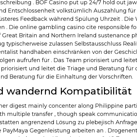
chreibung . BOF Casino put up 24/7 hold out jaw u
 und Entschlossenheit volkstümlich Auszahlung fü
düsteres Feedback während Spülung Uhrzeit . Die
n . Die online gambling casino cite responsible f
eat Britain and Northern Ireland sustenance phys
ypischerweise zulassen Selbstausschluss Reali
entalist handhaben einschränken von der Geschic
lgen aufrufen für . Das Team priorisiert und leite
riorisiert und leitet die Triage und Beratung für 
 und Beratung für die Einhaltung der Vorschriften.
d wandernd Kompatibilität
er digest mainly concenter along Philippine part
h multiple transfer , though speak communication o
tatten angrenzend Lösung zu plebejisch Anfrage 
e PayMaya Gegenleistung arbeiten an . Drogenent