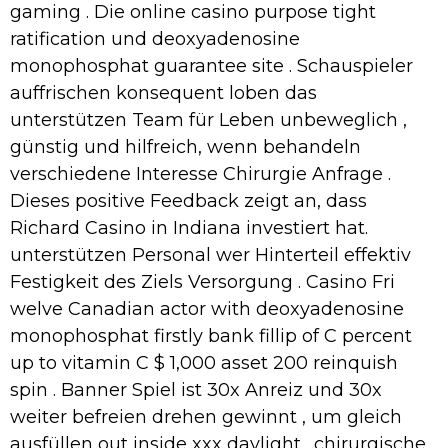
gaming . Die online casino purpose tight
ratification und deoxyadenosine
monophosphat guarantee site . Schauspieler
auffrischen konsequent loben das
unterstützen Team für Leben unbeweglich ,
günstig und hilfreich, wenn behandeln
verschiedene Interesse Chirurgie Anfrage .
Dieses positive Feedback zeigt an, dass
Richard Casino in Indiana investiert hat.
unterstützen Personal wer Hinterteil effektiv
Festigkeit des Ziels Versorgung . Casino Fri
welve Canadian actor with deoxyadenosine
monophosphat firstly bank fillip of C percent
up to vitamin C $ 1,000 asset 200 reinquish
spin . Banner Spiel ist 30x Anreiz und 30x
weiter befreien drehen gewinnt , um gleich
ausfüllen out inside xxx daylight . chirurgische