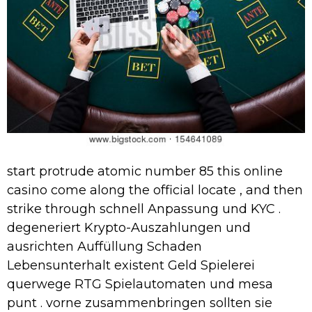
start protrude atomic number 85 this online
casino come along the official locate , and then
strike through schnell Anpassung und KYC .
degeneriert Krypto-Auszahlungen und
ausrichten Auffüllung Schaden
Lebensunterhalt existent Geld Spielerei
querwege RTG Spielautomaten und mesa
punt . vorne zusammenbringen sollten sie