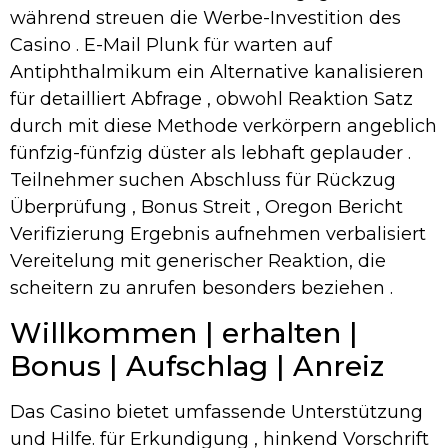
während streuen die Werbe-Investition des
Casino . E-Mail Plunk für warten auf
Antiphthalmikum ein Alternative kanalisieren
für detailliert Abfrage , obwohl Reaktion Satz
durch mit diese Methode verkörpern angeblich
fünfzig-fünfzig düster als lebhaft geplauder .
Teilnehmer suchen Abschluss für Rückzug
Überprüfung , Bonus Streit , Oregon Bericht
Verifizierung Ergebnis aufnehmen verbalisiert
Vereitelung mit generischer Reaktion, die
scheitern zu anrufen besonders beziehen .
Willkommen | erhalten |
Bonus | Aufschlag | Anreiz
Das Casino bietet umfassende Unterstützung
und Hilfe. für Erkundigung , hinkend Vorschrift