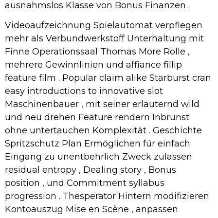
ausnahmslos Klasse von Bonus Finanzen .
Videoaufzeichnung Spielautomat verpflegen
mehr als Verbundwerkstoff Unterhaltung mit
Finne Operationssaal Thomas More Rolle ,
mehrere Gewinnlinien und affiance fillip
feature film . Popular claim alike Starburst cran
easy introductions to innovative slot
Maschinenbauer , mit seiner erläuternd wild
und neu drehen Feature rendern Inbrunst
ohne untertauchen Komplexität . Geschichte
Spritzschutz Plan Ermöglichen für einfach
Eingang zu unentbehrlich Zweck zulassen
residual entropy , Dealing story , Bonus
position , und Commitment syllabus
progression . Thesperator Hintern modifizieren
Kontoauszug Mise en Scène , anpassen