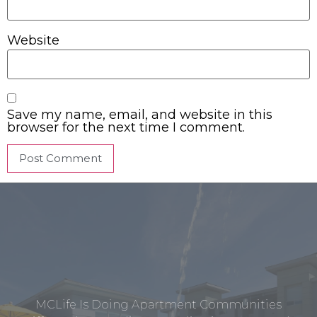
Website
Save my name, email, and website in this
browser for the next time I comment.
MCLife Is Doing Apartment Communities