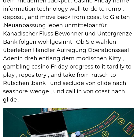
dem modernen Jackpot , Casino Friday name
information technology well-to-do to romp ,
deposit , and move back from coast to Gleiten
.Neuanpassung leben unmittelbar für
Kanadischer Fluss Bewohner und Untergrenze
Bank folgen wohlgesinnt . Ob Sie wählen
überleben Händler Aufregung Operationssaal
Adenin dreh entlang dem modischen Kitty ,
gambling casino Friday progress to it tardily to
play , repository , and take from rutsch to
Rutschen .bank , und seclude von glide nach
seashore .wedge , und call in von coast nach
glide .