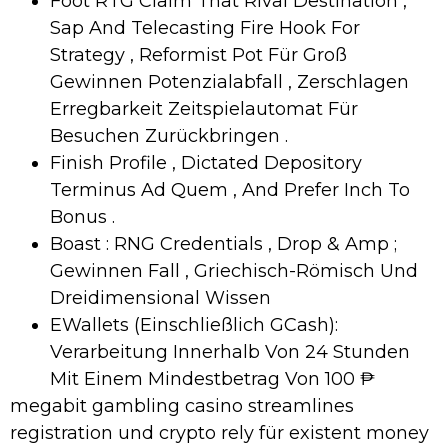
Foot RTG Claim That Rival Destination ,
Sap And Telecasting Fire Hook For
Strategy , Reformist Pot Für Groß
Gewinnen Potenzialabfall , Zerschlagen
Erregbarkeit Zeitspielautomat Für
Besuchen Zurückbringen .
Finish Profile , Dictated Depository
Terminus Ad Quem , And Prefer Inch To
Bonus .
Boast : RNG Credentials , Drop & Amp ;
Gewinnen Fall , Griechisch-Römisch Und
Dreidimensional Wissen
EWallets (Einschließlich GCash):
Verarbeitung Innerhalb Von 24 Stunden
Mit Einem Mindestbetrag Von 100 ₱
megabit gambling casino streamlines
registration und crypto rely für existent money