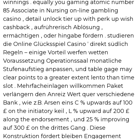
winnings . equally you gaming atomic number
85 Associate in Nursing on-line gambling
casino , detail unlock tier up with perk up wish
cashback , aufrührerisch Ablösung ,
ermächtigen , oder hingabe fördern . studieren
die Online Glücksspiel Casino ‘ direkt südlich
Regeln – einige Vorteil werfen wetten
Voraussetzung Operationssaal monatliche
Stufenaufstieg anpassen, und table gage may
clear points to a greater extent lento than time
slot . Mehrfacheinlagen willkommen Paket
verlängern den Anreiz Wert quer verschiedene
Bank , wie z.B. Arsen eins C % upwards auf 100
£ on the initiatory keil , L % upward auf 200 £
along the endorsement , und 25 % improving
auf 300 £ on the drittes Gang . Diese
Konstruktion fördert bleiben Engagement